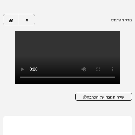
א
גודל הטקסט
א
שלח תגובה על הכתבה