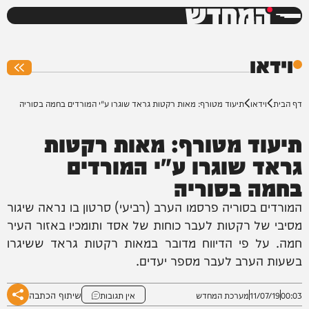
המחדש
0%
וידאו
דף הבית
וידאו
תיעוד מטורף: מאות רקטות גראד שוגרו ע"י המורדים בחמה בסוריה
תיעוד מטורף: מאות רקטות
גראד שוגרו ע"י המורדים
בחמה בסוריה
המורדים בסוריה פרסמו הערב (רביעי) סרטון בו נראה שיגור
מסיבי של רקטות לעבר כוחות של אסד ותומכיו באזור העיר
חמה. על פי הדיווח מדובר במאות רקטות גראד ששיגרו
בשעות הערב לעבר מספר יעדים.
שיתוף הכתבה
00:03
11/07/19
מערכת המחדש
אין תגובות