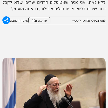
ללא זאת, אני מניח שמטופלים חרדים יעדיפו שלא לקבל
יותר שירות רפואי מבית חולים איכילוב, בו אתה מועסק”.
שיתוף הכתבה
16:19
26/01/21
חזקי ליפשיץ
19 תגובות