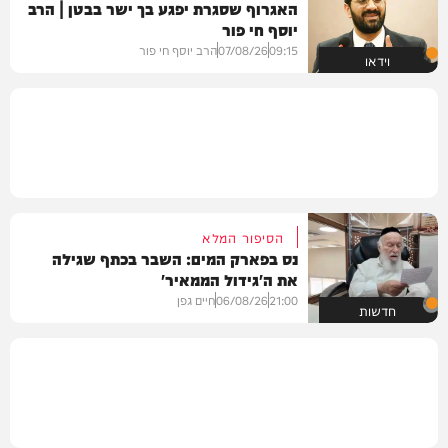
האגרוף שסגרת יפגע בך ישר בבטן | הרב
יוסף חי פור
09:15
07/08/26
הרב יוסף חי פור
וידאו
הסיפור המלא
נס בפארק המים: השבר בכתף שגילה
את ה'גידול הממאיר'
21:00
06/08/26
חיים גפן
חדשות