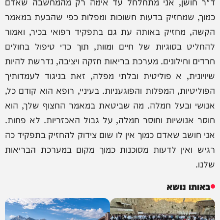
ד"ר חושן, אני מתחלחל עד אימה רק מהמחשבה שאדם
כמוך, שמחזיק בדעות חשוכות ומפלות כפי שהבעת במאמר
הקשה, מחזיק באותה עת גם בתפקיד רפואי בכיר, ואמור
להחליט בסוגיות של חיים ומוות, תוך כדי טיפול בחולים
חרדים וחילונים. מערכת בריאות חזקה ויציבה, נדרשת להיות
שיויונית, א פוליטית ובלתי מפלה, זאת בניגוד לעמדותיך
הפוליטיות, המפלות והפוגעניות. בעיניי, רופא הוא קודם כל,
אנושי ובעל חמלה. מה שביטאת במאמר החצוף שלך, הוא
חוסר אנושיות וחוסר חמלה, על גבול האכזריות. לא פחות.
אני חושב שאדם כמוך אין לו שום צידוק להחזיק בתפקיד כה
רגיש ואין לדעות מסוכנות כמוך מקום במערכת הבריאות
שלנו.
באותו נושא