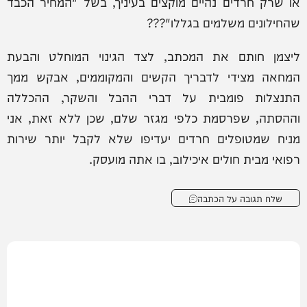
או שרק חרדים נהיים מוקצים בעיניך, בשל "המחיר הכבד
שהחילונים משלמים בגללו"???
ליצמן חותם את המכתב, לצד הגינוי המוחלט והבעת
המחאה מצידי לדבריך הקשים והמקוממים, אבקש ממך
התנצלות פומבית על דברי ההבל והשקר, ההכללה
וההסתה, שפרסמת כלפי מגזר שלם, שכן ללא זאת, אני
מניח שמטופלים חרדים יעדיפו שלא לקבל יותר שירות
רפואי מבית חולים איכילוב, בו אתה מועסק.
שלח תגובה על הכתבה