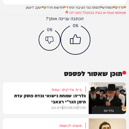
חרדים
המחדש
הסתה נגד הציבור החרדי
חדשות חרדים
יעקב ליצמן
מצאתם טעות או בעיה בכתבה? כתבו לנו
הכתבה עניינה אותך?
0%
0%
תוכן שאסור לפספס
בית צדיקים יעמוד
גלריה: שמחת נישואי נכדת פוסק עדת
תימן הגר"י רצאבי
11:00
05/08/26
חיים גפן
גלריות
משהו לנשמה