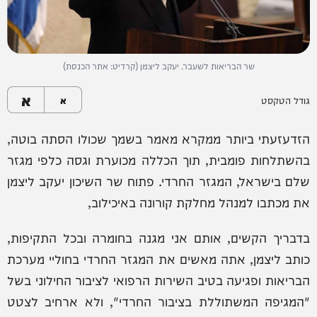
שר הבריאות לשעבר. יעקב ליצמן (קרדיט: אתר הכנסת)
א
גודל הטקסט
א
הזדעזעתי ביותר ממקרא מאמר בשמך שכולו הסתה בוטה,
בהשתלחות פומבית, תוך הכללה מכוערת וגסה כלפי מגזר
שלם בישראל, המגזר החרדי. פתוח שר השיכון יעקב ליצמן
את מכתבו למנהל מחלקת קורונה באיכילוב,
בדבריך הקשים, אותם אני מגנה בחומרה ובכל התקיפות,
כותב ליצמן, אתה מאשים את המגזר החרדי בחוליי מערכת
הבריאות ופגיעה בטיב השירות הרפואי לציבור החילוני בשל
"המגיפה המשתוללת בציבור החרדי", ולא ארחיב לצטט