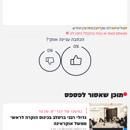
פוליטי
אילת שקד
בנט
הימין החדש
מצאתם טעות או בעיה בכתבה? כתבו לנו
הכתבה עניינה אותך?
0%
0%
תוכן שאסור לפספס
במעונו של הגרי"מ שכטר
גדולי רבני ברסלב בכינוס הוקרה לראשי
ממשל אוקראינה
12:33
07/08/26
דודי סגל