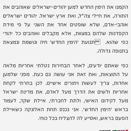
הקמנו את הימין החדש למען יהודים-ישראלים שאוהבים את
התורה, את חיילי צה"ל, ואת ארץ ישראל. יהודים ישראלים
אוהבי-אדם, שלא שופטים אחד את השני על פי מידת
הקפדנות שלהם במצוות, אלא מקבלים ואוהבים כל יהודי
כפי שהוא. תנועת ״הימין החדש״ חיה ונושמת ונמצאת
בתנופה גדולה.
כפי שאתם יודעים, לאחר הבחירות נטלתי אחריות מלאה
על התוצאות, ואת זאת אני עושה גם כעת. מפני שלמען
אחדות, צריך לעשות ויתורים אישיים. לכן בחרתי לקחת
אחריות ולשים את הדרך מעל לאדם, את מדינת ישראל
מעל לקידום האישי, ולתת לחברתי, איילת שקד, לעמוד
בראש ״הימין החדש״. אני נכנס תחת האלונקה כשאיילת
הפעם בראש, ואסייע לה להצליח בכל כוחי.
באותו נושא