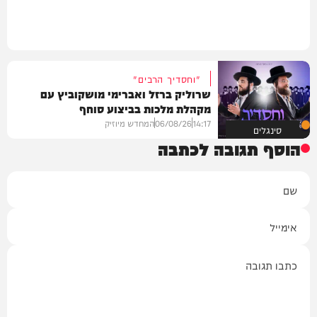
"וחסדיך הרבים"
שרוליק ברזל ואברימי מושקוביץ עם
מקהלת מלכות בביצוע סוחף
14:17
06/08/26
המחדש מיוזיק
סינגלים
הוסף תגובה לכתבה
שם
אימייל
תגובה