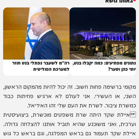
נתונים מפתיעים: כמה יקבלו בנט,
רה"מ לשעבר נפתלי בנט חוזר
יוסי כהן וסער?
למערכת הפוליטית
מקומי ברשימה פחות חשוב. זה יכול להיות מהמקום הראשון,
השני, או העשירי. אני לעולם לא ארגיש פחיתות כבוד
כמשרת ציבור. לשרת את העם שלי זהו האידיאל.
איילת שקד היתה שרת משפטים מוכשרת, ביצועיסטית
וערכית, ואני משוכנע שהיא תוביל אותנו להצלחה גדולה.
איילת שקד תעמוד גם בראש המפלגה, וגם בראש כל גוש