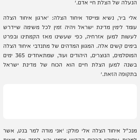
הנעלה של הצלת חיי אדם.״
אלי ביר, נשיא ומייסד איחוד הצלה: ״ארגון איחוד הצלה
עומד לימין מדינת ישראל ויהיה זמין לכל משימה שיידרש
לעשות למען אזרחיה, כפי שעשינו מאז הקמתינו ובפרט
בימים קשים אלה. המגוון המדהים של מתנדבי איחוד הצלה
המוסלמים, הנוצרים, היהודים ועוד, שמתאחדים 365 ימים
בשנה למען הצלת חיים הוא הכוח של מדינת ישראל
בתקופה הזאת.״
מנכ"ל איחוד הצלה אלי פולק: ״אני מודה למר בנט, אשר
למרות עיסוקיו הרבים הקדיש מזמנו ובא לחזק את מאות