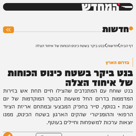
המחדש
0%
חדשות
דף הבית
חדשות
בנט ביקר בשטח כינוס הכוחות של איחוד הצלה
בדרום הארץ
בנט ביקר בשטח כינוס הכוחות
של איחוד הצלה
בנט שוחח עם המתנדבים שהצילו חיים תחת אש בזירות
המדממות בדרום החל משעות הבוקר המוקדמות של יום
שבת • בנוסף, סייר בחפ״ק המבצעי ובמתחם אריזת הציוד
הרפואי וההומניטרי שהקים הארגון בשטח הכינוס, ממנו
יוצאות ערכות למשפחות וחיילים בעוטף.