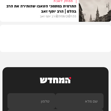
ממתק לשבת
התרמית במסמכי הטאבו שהותירה את הרב
בהלם | הרב יוסף זאב
דעות
11:55
07/08/26
הרב יוסף זאב
בית המדרש
המחדש