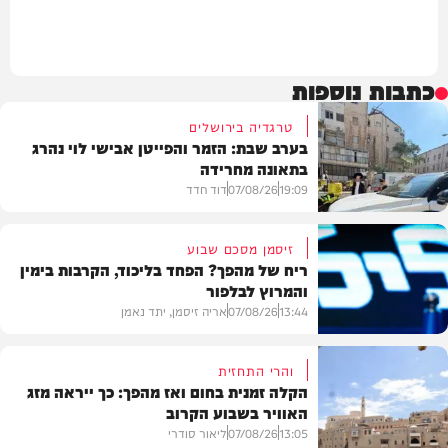
כתבות נוספות
טרגדיה בירושלים
בערב שבת: הזמר והפייטן אבישי לוי נהרג
בתאונה מחרידה
19:09
07/08/26
דוד חדד
זיסמן מסכם שבוע
ריח של מהפך? הפחד בליכוד, הקרבות בימין
והמרוץ לבלפור
בארץ
13:44
07/08/26
אריה זיסמן, יתד נאמן
והרי התחזית
הקלה זמנית בחום ואז מהפך: כך ייראה מזג
האוויר בשבוע הקרוב
פוליטי
13:05
07/08/26
ליאור סודרי