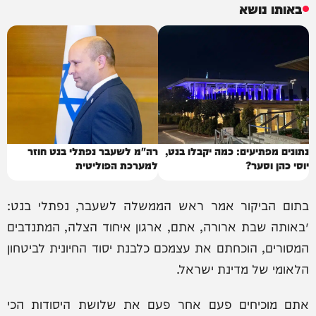
באותו נושא
נתונים מפתיעים: כמה יקבלו בנט,
רה"מ לשעבר נפתלי בנט חוזר
יוסי כהן וסער?
למערכת הפוליטית
בתום הביקור אמר ראש הממשלה לשעבר, נפתלי בנט:
״באותה שבת ארורה, אתם, ארגון איחוד הצלה, המתנדבים
המסורים, הוכחתם את עצמכם כלבנת יסוד החיונית לביטחון
הלאומי של מדינת ישראל.
אתם מוכיחים פעם אחר פעם את שלושת היסודות הכי