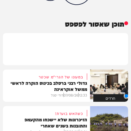
תוכן שאסור לפספס
במעונו של הגרי"מ שכטר
גדולי רבני ברסלב בכינוס הוקרה לראשי
ממשל אוקראינה
12:33
07/08/26
דודי סגל
חרדים
כשהאש בוערת!
הזיכרונות שלא יישכחו מהקעמפ
והתובנות בשנים שאחרי