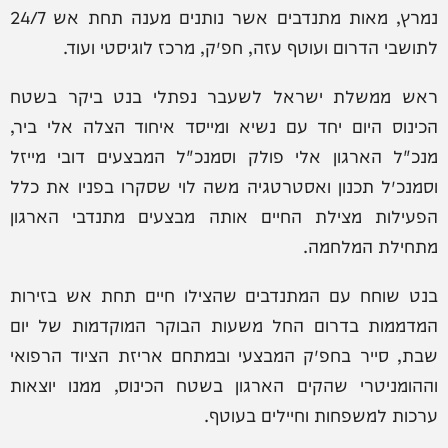
נמרץ, מאות מתנדבים אשר נותנים מענה תחת אש 24/7
לתושבי הדרום ועוטף עזה, חפ״ק, מרכז לוגיסטי ועוד.
ראש ממשלת ישראל לשעבר נפתלי בנט ביקר בשטח
הכינוס היום יחד עם נשיא ומייסד איחוד הצלה אלי ביר,
מנכ"ל הארגון אלי פולק וסמנכ"ל המבצעים דובי מייזל
וסמנכ״ל תכנון ואסטרטגיה משה לוי שסקרו בפניו את כלל
הפעילות מצילת החיים אותה מבצעים מתנדבי הארגון
מתחילת המלחמה.
בנט שוחח עם המתנדבים שהצילו חיים תחת אש בזירות
המדממות בדרום החל משעות הבוקר המוקדמות של יום
שבת, סייר בחפ״ק המבצעי ובמתחם אריזת הציוד הרפואי
וההומניטרי שהקים הארגון בשטח הכינוס, ממנו יוצאות
ערכות למשפחות וחיילים בעוטף.