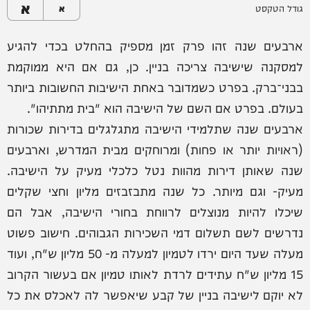
א
גודל הטקסט
א
ארבעים שנה זהו פרק זמן מספיק בהחלט בכדי להגיע
למסקנה שישיבה צריכה בניין. כן, גם אם היא ממוקמת
בבני־ברק. בפרט כשמדובר באחת הישיבות החשובות ביותר
בעולם. בפרט אם השם של הישיבה הוא "בית מתתיהו".
ארבעים שנה שתלמידי הישיבה מתגלגלים בדירות שכורות
(ראויות יותר או פחות) ומרוחקים מבית המדרש, וארבעים
שנה שאותן דירות מהוות נטל כלכלי מעיק על הישיבה.
מעיק- וגם מיותר. כל שנה מתבזבזים מליון וחצי שקלים
שיכלו להיות מנוצלים לרווחת בחורי הישיבה, אבל הם
נדרשים לשם תשלום דמי השכירות הגבוהים. חישוב פשוט
מעלה שעד היום ירדו לטמיון למעלה מ- 50 מליון ש"ח, ועוד
15 מליון ש"ח עתידים לרדת לאותו טמיון אם בעשור הקרוב
לא יוקם לישיבה בניין של קבע שיאפשר לה לאכלס את כל