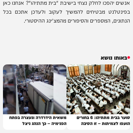
אנשים יהפכו לחלק נצחי בישיבת "בית מתתיהו"? אנחנו כאן
בפינטלנט מבטיחים להמשיך לעקוב ולעדכן אתכם בכל
הנתונים, המספרים והסיפורים מהמצ'ינג ההיסטורי.
באותו נושא
סוער בבית מתתיהו: 6 בחורים
משאית הידרדרה ונעצרה בפתח
הועפו לצמיתות – זו הסיבה
הפנימיה – כך הנהג ניצל