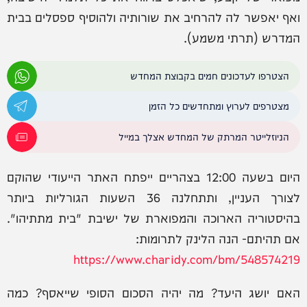
ואף יאפשר לה להרחיב את שורותיה ולהוסיף ספסלים בבית
המדרש (תרתי משמע).
הצטרפו לעדכונים חמים בקבוצת המחדש
מצטרפים לערוץ ומתחדשים כל הזמן
הניוזלייטר המרתק של המחדש אצלך במייל
היום בשעה 12:00 בצהריים ייפתח האתר הייעודי שהוקם
לצורך העניין, ותתחלנה 36 השעות הגורליות ביותר
בהיסטוריה הארוכה והמפוארת של ישיבת "בית מתתיהו".
אם תהיתם- הנה הלינק לתרומות:
https://www.charidy.com/bm/548574219
האם יושג היעד? מה יהיה הסכום הסופי שייאסף? כמה