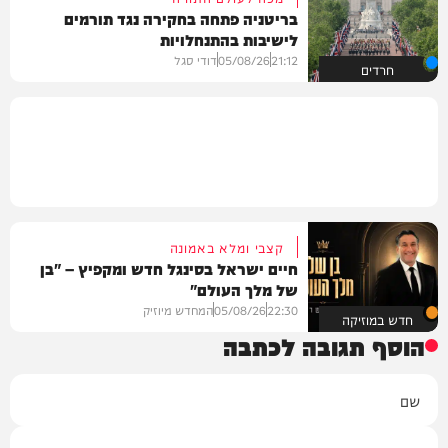
בריטניה פתחה בחקירה נגד תורמים
לישיבות בהתנחלויות
21:12
05/08/26
דודי סגל
חרדים
קצבי ומלא באמונה
חיים ישראל בסינגל חדש ומקפיץ – "בן
של מלך העולם"
22:30
05/08/26
המחדש מיוזיק
חדש במוזיקה
הוסף תגובה לכתבה
שם
אימייל