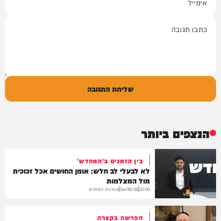
תגובה
שליחת התגובה
הנצפים ביותר
בין הזמנים ב'המחדש'
לא לבעלי לב חלש: אומן החושים אכל זכוכית
מול המצלמות
מערכת המחדש
04/08/26
20:00
VOD
הפרשה בקצרה