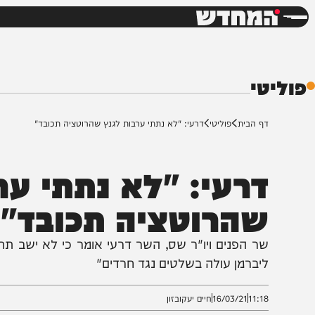
חדשות
דש
י
ף הבית
פוליטי
דרעי: "לא נתתי ערבות לגנץ שהרוטציה תכובד"
רעי: "לא נתתי ערבו
הרוטציה תכובד"
ר הפנים ויו"ר שס, השר דרעי אומר כי לא ישב תחת לפיד:
יברמן עולה בשלטים נגד חרדים"
11:1
16/03/21
חיים יעקובזון