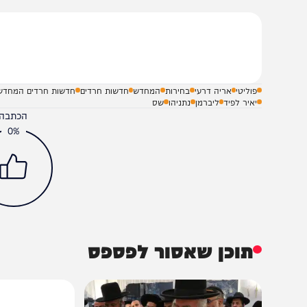
הודעה מיוחדת
לפעול עד הבחירות
שלח תגובה על הכתבה
פוליטי
אריה דרעי
בחירות
המחדש
חדשות חרדים
חדשות חרדים המחדש
יאיר לפיד
ליברמן
נתניהו
שס
הכתבה עניינה א
0%