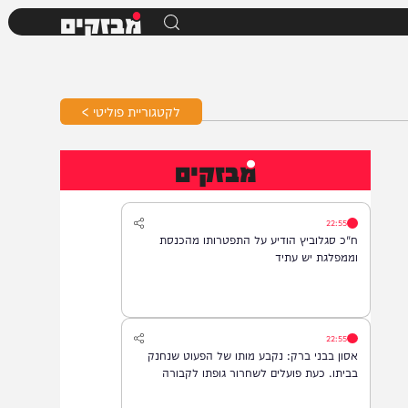
מבזקים
לקטגוריית פוליטי >
מבזקים
22:55
ח"כ סגלוביץ הודיע על התפטרותו מהכנסת
וממפלגת יש עתיד
22:55
אסון בבני ברק: נקבע מותו של הפעוט שנחנק
בביתו. כעת פועלים לשחרור גופתו לקבורה