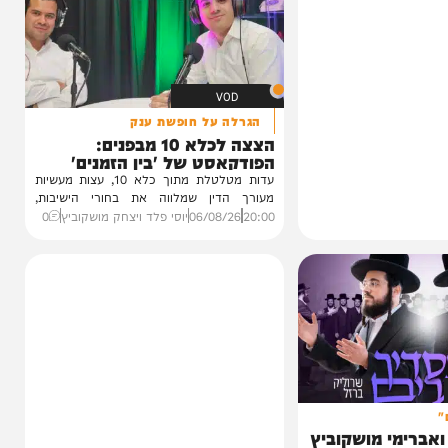
VOD
הגרלה על חופשת ענק
הצצה לכלא 10 מבפנים:
הפודקאסט של 'בין הזמנים'
עדות מטלטלת מתוך כלא 10, עצות מעשיות
מעורך הדין שמלווה את בחורי הישיבות,
ביקורת...
20:00
06/08/26
יוסי פלד ויצחק מושקוביץ
0