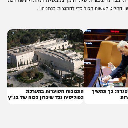
הרוטציה בין נתניהו וגנץ, והבהיר: "שקר וכזב, תחזרו
 אמרתי מבחינה ציבורית שאני תומך בממשלה הזאת ואעשה הכול
ט לעשות הכול כדי להתגרות בנתניהו".
כך תמשיך
התגובות הסוערות במערכת