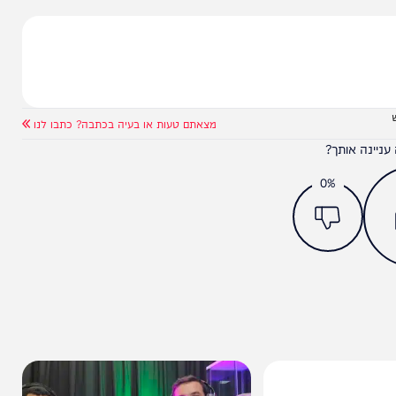
הפוליטית נגד שיכרון הכוח של בג"ץ
מצאתם טעות או בעיה בכתבה? כתבו לנו
ותך?
0%