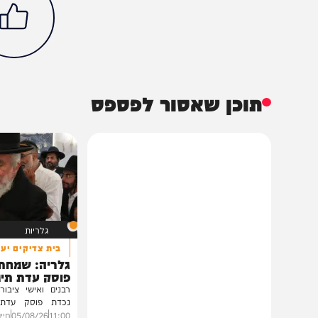
מיוזיק
דעות
חדשות חרדי
חדשות חרדים
ישראל רוזן
מגזין חג
משה פלד
פסח
הכתבה עניינה א
0%
תוכן שאסור לפספס