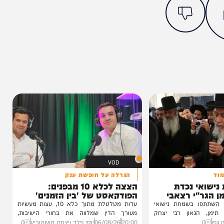
מצאתם טעות או בעיה בכתבה? כתבו לנו
ותך?
0%