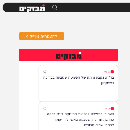
מבזקים
לקטגוריית מיוזיק >
מבזקים
19:03
בד"ה: נקבע מותה של הפעוטה שטבעה בבריכה
באשקלון
18:06
העתירו בתפילה לרפואת התינוקת לינס רבקה
כהן בת תהילה, שטבעה באשקלון וזקוקה