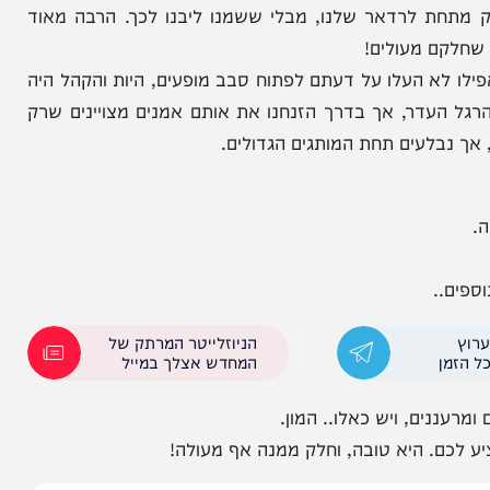
אנחנו אוהבים להאזין, ואף ידענו לספור על יד אחת את
ץ.
 לרדאר שלנו, מבלי ששמנו ליבנו לכך. הרבה מאוד
 מעולים!
א העלו על דעתם לפתוח סבב מופעים, היות והקהל היה
דר, אך בדרך הזנחנו את אותם אמנים מצויינים שרק
עים תחת המותגים הגדולים.