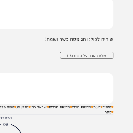
הצטרפו לעדכונים חמים
מצטרפים לערוץ
בקבוצת המחדש
ומתחדשים כל הזמן
ה הזמן לפתח חוש ריח, ולגלות טעמים מוזיקליים מקוריים ומרענני
נו יד ליוצרים המגוונים, והקשיבו למוזיקה שיש להם להציע לכ
יהיה לכולנו חג פסח כשר ושמח!
שלח תגובה על הכתבה