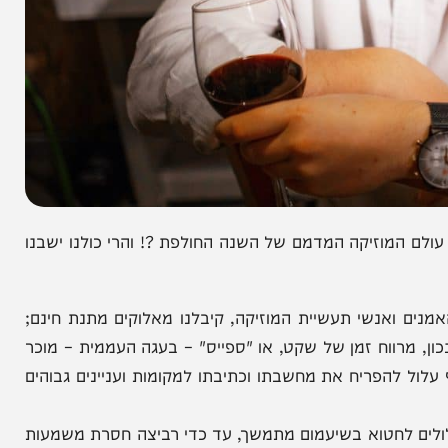
מוזיקה המדמם של השנה החולפת ?! והרי כולנו ישבנו
אנשי תעשיית המוזיקה, קיבלנו מאלוקים מתנת חינם;
ווח זמן של שקט, או "ספייס" – בעגה העממית – מוכר
פריח את מחשבתו וכתיבתו למקומות ועניינים גבוהים