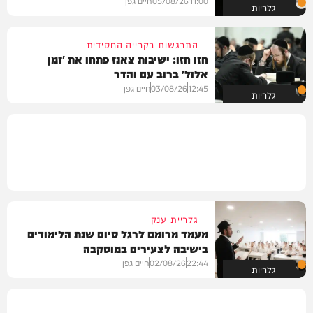
11:00
05/08/26
חיים גפן
גלריות
התרגשות בקרייה החסידית
חזו חזו: ישיבות צאנז פתחו את 'זמן
אלול' ברוב עם והדר
12:45
03/08/26
חיים גפן
גלריות
גלריית ענק
מעמד מרומם לרגל סיום שנת הלימודים
בישיבה לצעירים במוסקבה
22:44
02/08/26
חיים גפן
גלריות