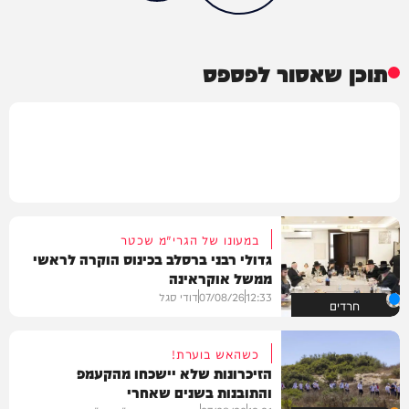
תוכן שאסור לפספס
במעונו של הגרי"מ שכטר
גדולי רבני ברסלב בכינוס הוקרה לראשי
ממשל אוקראינה
12:33
07/08/26
דודי סגל
חרדים
כשהאש בוערת!
הזיכרונות שלא יישכחו מהקעמפ
והתובנות בשנים שאחרי