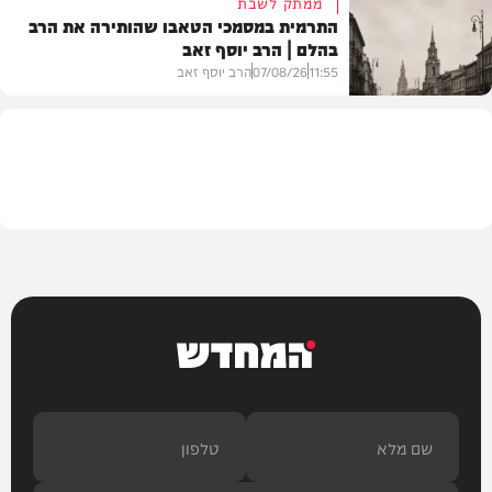
ממתק לשבת
התרמית במסמכי הטאבו שהותירה את הרב
בהלם | הרב יוסף זאב
דעות
11:55
07/08/26
הרב יוסף זאב
בית המדרש
המחדש