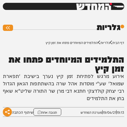
המחדש
0%
גלריות
דף הבית
גלריות
התלמידים המיוחדים פתחו את זמן קיץ
התלמידים המיוחדים פתחו את
זמן קיץ
אירוע מרגש לפתיחת זמן קיץ נערך בישיבת 'תפארת
שמואל' שע"י מוסדות אהל שרה בהשתתפות הגאון הגדול
רבי יצחק קולדצקי חתנא דבי מרן שר התורה שליט"א שאף
בחן את התלמידים
שיתוף הכתבה
19:13
19/04/21
מערכת המחדש
תגובה אחת