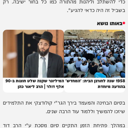
כדי להשתלב וליהנות מהתורה כמו כל בחור ישיבה. רק
בשביל זה היה כדאי להגיע".
באותו נושא
1958 שנה לחורבן הבית: 'המחדש'
המיליונר שקנה שלט חוצות ב-90
בהודעה מיוחדת
אלף דולר | הרב ליאור כהן
בסיום הבחינה והמעמד בירך הגר"י קולודצקי את התלמידים
שיזכו להמשיך וללמוד עוד הרבה שנים.
במהלך פתיחת הזמן התקיים סיום מסכת ע"י הרב דוד