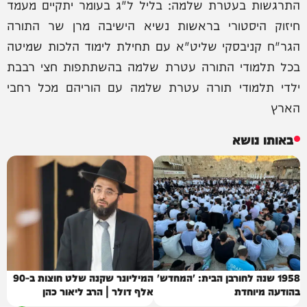
התרגשות בעטרת שלמה: בליל ל"ג בעומר יתקיים מעמד
חיזוק היסטורי בראשות נשיא הישיבה מרן שר התורה
הגר"ח קניבסקי שליט"א עם תחילת לימוד הלכות שמיטה
בכל תלמודי התורה עטרת שלמה בהשתתפות חצי רבבת
ילדי תלמודי תורה עטרת שלמה עם הוריהם מכל רחבי
הארץ
באותו נושא
1958 שנה לחורבן הבית: 'המחדש'
המיליונר שקנה שלט חוצות ב-90
בהודעה מיוחדת
אלף דולר | הרב ליאור כהן