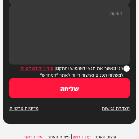
אני מאשר את תנאי השימוש והתקנון
ומדיניות הפרטיות
למשלוח תכנים ואישור דיוור לאתר "המחדש"
שליחה
הצהרת נגישות
מדיניות פרטיות
עיצוב האתר -
עדן ג'רמון
| פיתוח האתר -
יאיר ברויער