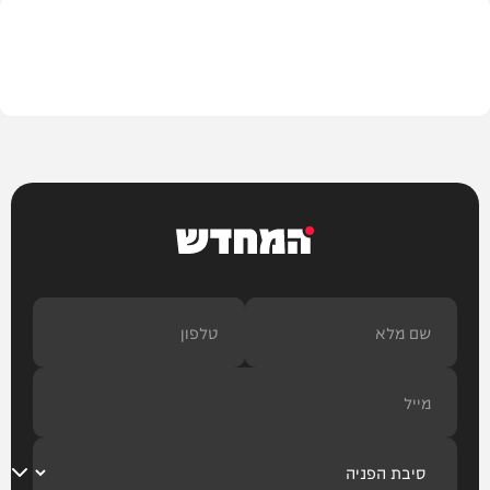
בית המדרש
המחדש