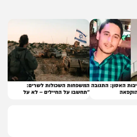
ו באופן רטרואקטיבי, "כדי להבטיח את שלומם של
אסון: התגובה
המשפחות השכולות לשרים:
ה
"תחשבו על החיילים – לא על
טראמפ"