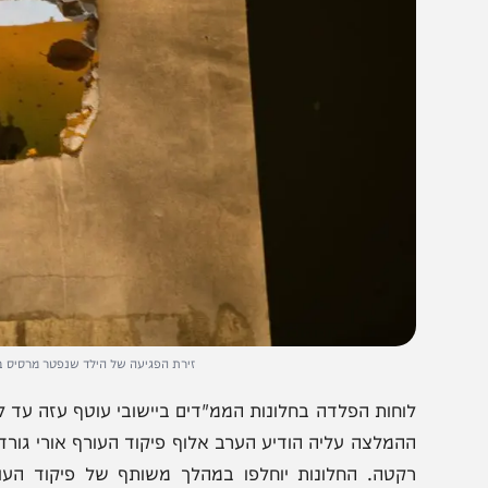
זירת הפגיעה של הילד שנפטר מרסיס בשדרות בעקב