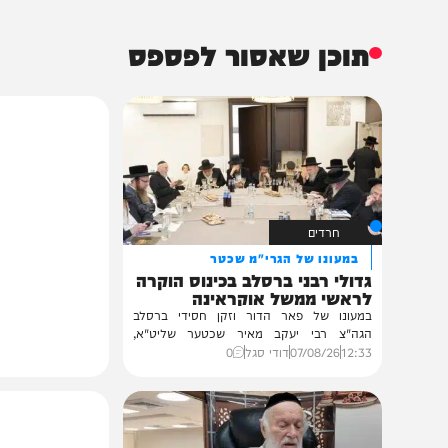
הכתבה עניינה א
0%
תוכן שאסור לפספס
חרדים
במעונו של הגרי"מ שכטר
גדולי רבני ברסלב בכינוס הוקרה