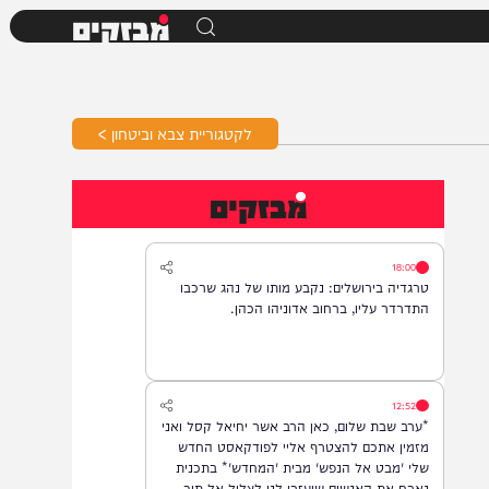
מבזקים
לקטגוריית צבא וביטחון >
מבזקים
18:00
טרגדיה בירושלים: נקבע מותו של נהג שרכבו
התדרדר עליו, ברחוב אדוניהו הכהן.
12:52
*ערב שבת שלום, כאן הרב אשר יחיאל קסל ואני
מזמין אתכם להצטרף אליי לפודקאסט החדש