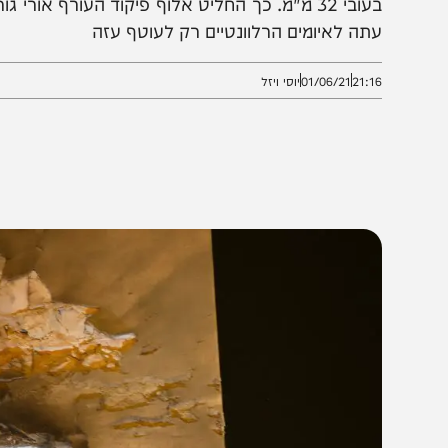
בעובי 32 מ"מ. כך החליט אלוף פיקוד העורף אורי גור
תה לאיומים הרלוונטיים רק לעוטף עזה
21:1
01/06/21
יוסי ויזל