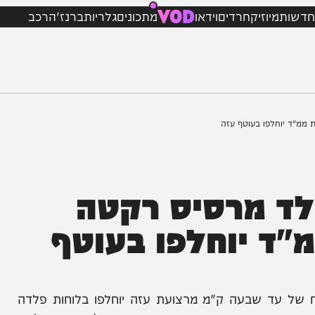
VOD
מיוזיק
חרדים
וידאו
מתכונים
גלריות
ברנז'ה
רכב
חלפו בעוטף עזה
 מרסיס רקטה
 יוחלפו בעוטף
 עד שבעה ק"מ מרצועת עזה יוחלפו בלוחות פלדה