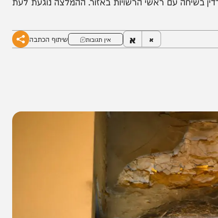
דין בשיחה עם ראשי הרשויות באזור. ההמלצה נוגעת לעת
א
שיתוף הכתבה
א
אין תגובות