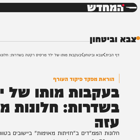
חדשות
דש
ביטחון
ף הבית
צבא וביטחון
בעקבות מותו של ילד מרסיס רקטה בשדרות: חלונות ממ"ד יו
הוראת מפקד פיקוד העורף
עקבות מותו של ילד
שדרות: חלונות ממ"ד
זה
לונות הממ"דים ב"חזיתות מאוימות" ביישובים בטווח של