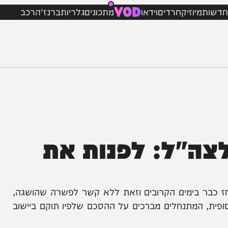
VOD
מיוזיק
חרדים
וידאו
מתכונים
גלריות
ברנז'ה
רכב
ה"ל: לפנות את
בימים הקרובים וזאת ללא קשר לפשרה שהושגה,
מתנחלים מברכים על ההסכם שלפיו תוקם ביישוב