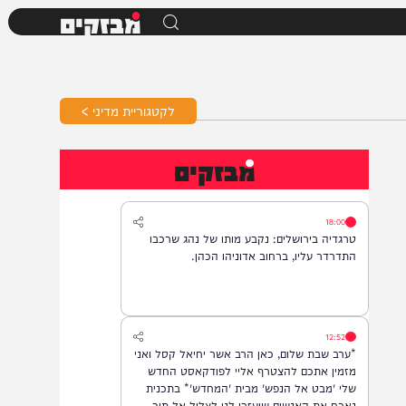
מבזקים
לקטגוריית מדיני >
מבזקים
18:00
טרגדיה בירושלים: נקבע מותו של נהג שרכבו
התדרדר עליו, ברחוב אדוניהו הכהן.
12:52
*ערב שבת שלום, כאן הרב אשר יחיאל קסל ואני
מזמין אתכם להצטרף אליי לפודקאסט החדש