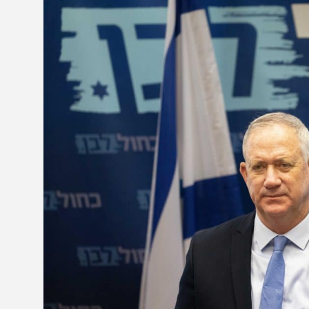
א לרומם אותה. ההישג הוא לא שאנחנו הולכים נגד
ה רוצה".