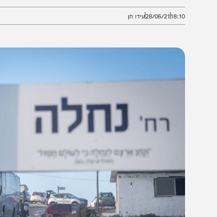
שיבת הסדר
18:1
28/06/21
עידו חן