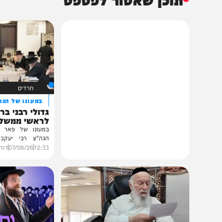
תוכן שאסור לפספס
חרדים
במעונו של הגרי"מ שכ
גדולי רבני ברסלב בכ
לראשי ממשל אוקרא