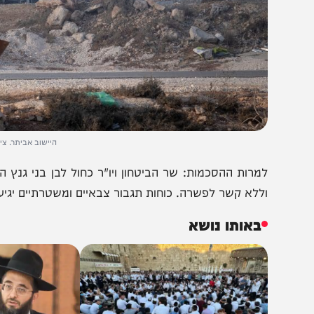
היישוב אביתר. צילום: הלל מא
מרות ההסכמות: שר הביטחון ויו"ר כחול לבן בני גנץ הנחה 
ללא קשר לפשרה. כוחות תגבור צבאיים ומשטרתיים יגיעו לגזרת
באותו נושא