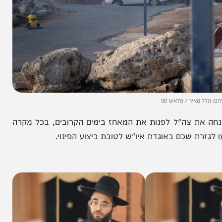
יר / פלאש 90
את צה"ל לפנות את המאחז בימים הקרובים, בכל מקרה
 שכם באוגדת איו"ש לטובת ביצוע הפינוי.