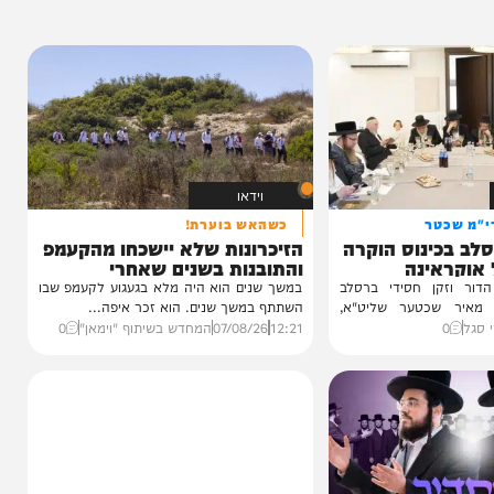
0%
וידאו
טר
כשהאש בוערת!
ינוס הוקרה
הזיכרונות שלא יישכחו מהקעמפ
ינה
והתובנות בשנים שאחרי