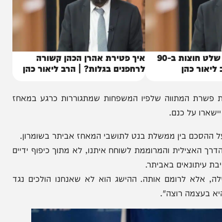
המיליונר שקנה שלט חוצות ב-90
איך פטירת אהרן הכהן קשורה
 כהן
לרחפנים בגלות? | הרב ליאור כהן
רת המתווה שלפיו המשפחות שמתגוררות כרגע במאחז
על כנם.
סכם בין ממשלת בנט לתושבי המאחז אביתר בשומרון.
לית והמרוממת לשוחח איתנו, לא מתוך כיפוף ידיים
ונאים באביתר.