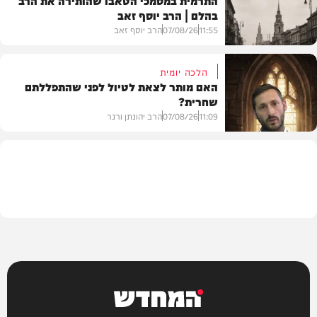
בהלם | הרב יוסף זאב
דעות
11:55
07/08/26
הרב יוסף זאב
הלכה יומית
האם מותר לצאת לטיול לפני שהתפללתם
שחרית?
בית המדרש
11:09
07/08/26
הרב יהונתן ורנר
הלכה
המחדש