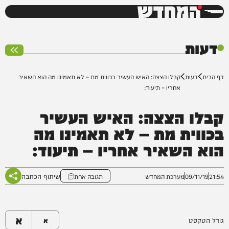
המחדש
0%
דעות
דף הבית
דעות
קבלו הצצה: האיש העשיר בכווית מת – לא תאמינו מה הוא השאיר
אחריו – תיעוד:
קבלו הצצה: האיש העשיר
בכווית מת – לא תאמינו מה
הוא השאיר אחריו – תיעוד:
שיתוף הכתבה
21:54
09/11/19
מערכת המחדש
תגובה אחת
א
גודל הטקסט
א