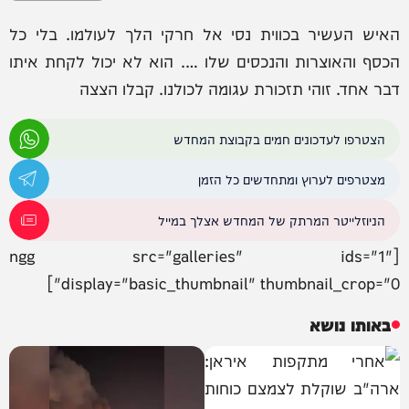
האיש העשיר בכווית נסי אל חרקי הלך לעולמו. בלי כל
הכסף והאוצרות והנכסים שלו …. הוא לא יכול לקחת איתו
דבר אחד. זוהי תזכורת עגומה לכולנו. קבלו הצצה
הצטרפו לעדכונים חמים בקבוצת המחדש
מצטרפים לערוץ ומתחדשים כל הזמן
הניוזלייטר המרתק של המחדש אצלך במייל
[ngg src="galleries" ids="1"
display="basic_thumbnail" thumbnail_crop="0"]
באותו נושא