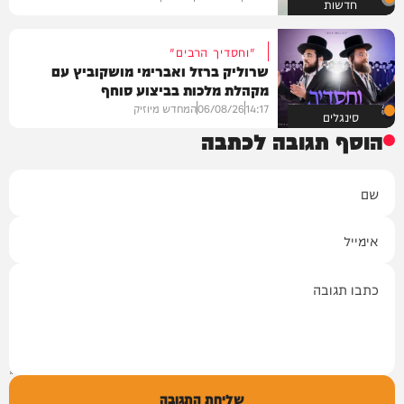
חדשות
"וחסדיך הרבים"
שרוליק ברזל ואברימי מושקוביץ עם
מקהלת מלכות בביצוע סוחף
14:17
06/08/26
המחדש מיוזיק
סינגלים
הוסף תגובה לכתבה
שם
אימייל
תגובה
שליחת התגובה