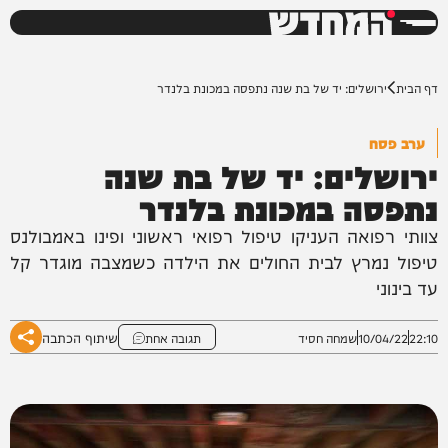
המחדש
0%
דף הבית
ירושלים: יד של בת שנה נתפסה במכונת בלנדר
ערב פסח
ירושלים: יד של בת שנה
נתפסה במכונת בלנדר
צוותי רפואה העניקו טיפול רפואי ראשוני ופינו באמבולנס
טיפול נמרץ לבית החולים את הילדה כשמצבה מוגדר קל
עד בינוני
שיתוף הכתבה
22:10
10/04/22
שמחה חסיד
תגובה אחת