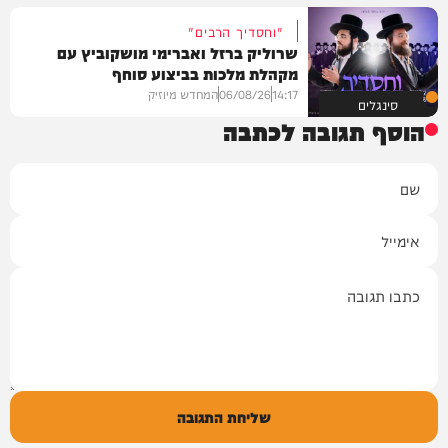
"וחסדיך הרבים"
שרוליק ברזל ואברימי מושקוביץ עם
מקהלת מלכות בביצוע סוחף
14:17
06/08/26
המחדש מיוזיק
סינגלים
הוסף תגובה לכתבה
שם
אימייל
תגובה
שליחת התגובה