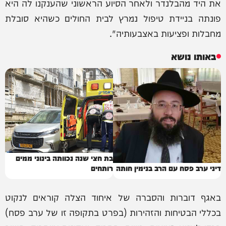
את היד מהבלנדר ולאחר הסיוע הראשוני שהענקנו לה היא
פונתה בניידת טיפול נמרץ לבית החולים כשהיא סובלת
מחבלות ופציעות באצבעותיה".
באותו נושא
בת חצי שנה נכוותה בינוני ממים
דיני ערב פסח עם הרב בנימין חותה
רותחים
באגף דוברות והסברה של איחוד הצלה קוראים לנקוט
בכללי הבטיחות והזהירות (בפרט בתקופה זו של ערב פסח)