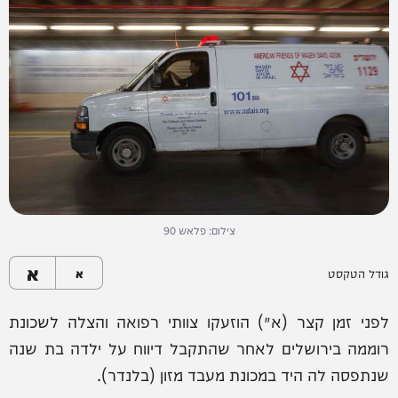
צילום: פלאש 90
א
גודל הטקסט
א
לפני זמן קצר (א׳) הוזעקו צוותי רפואה והצלה לשכונת
רוממה בירושלים לאחר שהתקבל דיווח על ילדה בת שנה
שנתפסה לה היד במכונת מעבד מזון (בלנדר).