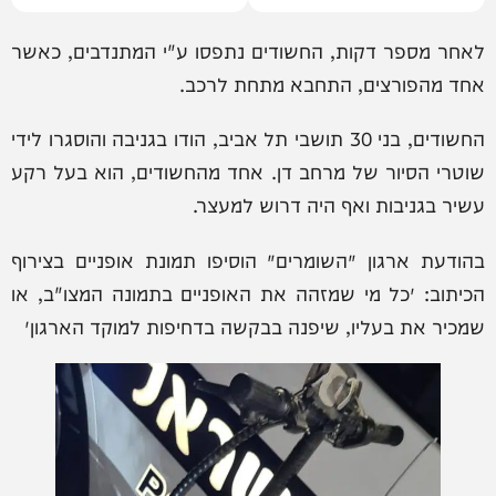
לאחר מספר דקות, החשודים נתפסו ע"י המתנדבים, כאשר
אחד מהפורצים, התחבא מתחת לרכב.
החשודים, בני 30 תושבי תל אביב, הודו בגניבה והוסגרו לידי
שוטרי הסיור של מרחב דן. אחד מהחשודים, הוא בעל רקע
עשיר בגניבות ואף היה דרוש למעצר.
בהודעת ארגון ׳השומרים׳ הוסיפו תמונת אופניים בצירוף
הכיתוב: ״כל מי שמזהה את האופניים בתמונה המצו"ב, או
שמכיר את בעליו, שיפנה בבקשה בדחיפות למוקד הארגון״