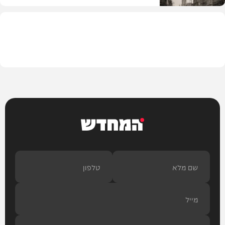
בית המדרש
המחדש