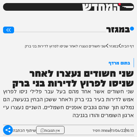
המחדש
0%
במגזר
דף הבית
במגזר
שני חשודים נעצרו לאחר שניסו לפרוץ לדירות בני ברק
בתום מרדף
שני חשודים נעצרו לאחר
שניסו לפרוץ לדירות בני ברק
שני חשודים אשר אחד מהם בעל עבר פלילי ניסו לפרוץ
אמש לדירות בעיר בני ברק ולאחר ששכן הבחין בנעשה, הם
נמלטו תוך שהם גונבים אופניים חשמליים. השניים נעצרו ע״י
ארגון השומרים והודו בגניבה
שיתוף הכתבה
16:13
11/04/22
שמחה חסיד
אין תגובות