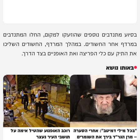
בסיוע מתנדבים נוספים שהוזעקו למקום, החלו המתנדבים
במרדף אחר החשודים. במהלך המרדף, החשודים השליכו
את התיק עם כלי הפריצה ואת האופניים בצד הדרך.
באותו נושא
"בכל מילי דמיטב": אחרי הסערה
רוכב האופנוע שהטיל אימה על
– מרן הגר"ד בירך את השומרים
תושבי העיר נעצר