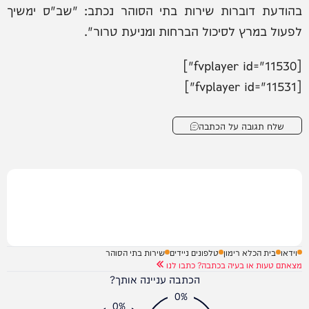
בהודעת דוברות שירות בתי הסוהר נכתב: "שב"ס ימשיך
לפעול במרץ לסיכול הברחות ומניעת טרור".
[fvplayer id="11530"]
[fvplayer id="11531"]
שלח תגובה על הכתבה
וידאו
בית הכלא רימון
טלפונים ניידים
שירות בתי הסוהר
מצאתם טעות או בעיה בכתבה? כתבו לנו
הכתבה עניינה אותך?
0%
0%