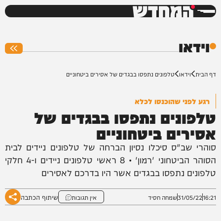
המחדש
0%
וידאו
דף הבית
וידאו
טלפונים נתפסו בבגדים של אסירים ביטחוניים
רגע לפני שהוכנסו לכלא
טלפונים נתפסו בבגדים של
אסירים ביטחוניים
סוהרי שב"ס סיכלו נסיון הברחה של טלפונים ניידים לבית
הסוהר הביטחוני 'רמון' • 8 ראשי טלפונים ניידים ו-4 חלקי
טלפונים נתפסו בבגדים אשר היו בדרכם לאסירים
שיתוף הכתבה
16:21
31/05/22
שמחה חסיד
אין תגובות