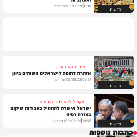
11:10
09/08/26
דודי סגל
חדשות
עקב מחאות ענק
אזהרה דחופה לישראלים השוהים ביוון
09:51
09/08/26
יצחק כהן
חדשות
במקביל לפעילות הצבאית
ישראל אישרה להתחיל בעבודות שיקום
במזרח רפיח
08:55
09/08/26
דודי סגל
חדשות
כתבות נוספות