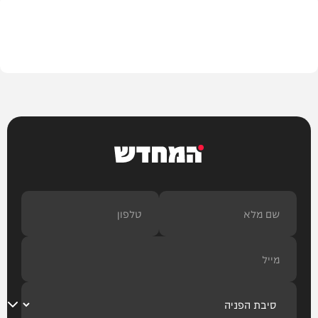
חרדים
המחדש