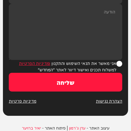
אני מאשר את תנאי השימוש והתקנון
ומדיניות הפרטיות
למשלוח תכנים ואישור דיוור לאתר "המחדש"
שליחה
הצהרת נגישות
מדיניות פרטיות
עיצוב האתר -
עדן ג'רמון
| פיתוח האתר -
יאיר ברויער