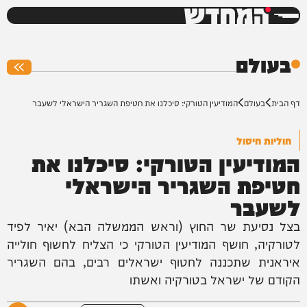
המחדש
0%
בעולם
דף הבית
בעולם
המודיעין הטורקי: סיכלנו את חטיפת השגריר הישראלי לשעבר
חוליות חיסול
המודיעין הטורקי: סיכלנו את
חטיפת השגריר הישראלי
לשעבר
בצל נסיעת שר החוץ (וראש הממשלה הבא) יאיר לפיד
לטורקיה, חושף המודיעין הטורקי כי הצליח לחשוף חולייה
איראנית שתכננה לחטוף ישראלים רבים, בהם השגריר
הקודם של ישראל בטורקיה ואשתו