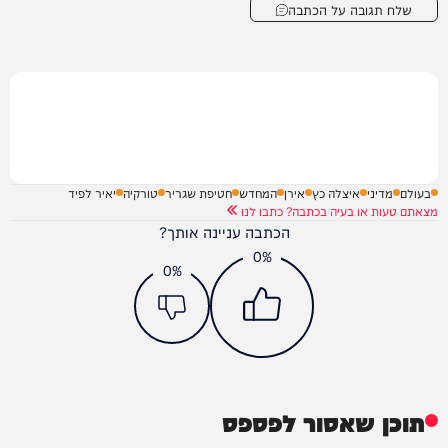
שלח תגובה על הכתבה
בעולם
מדיני
איצלה כץ
אירן
המחדש
חטיפת שגריר
טורקיה
יאיר לפיד
מצאתם טעות או בעיה בכתבה? כתבו לנו
הכתבה עניינה אותך?
0%
0%
תוכן שאסור לפספס