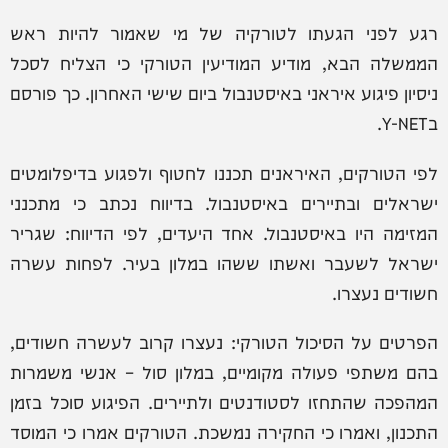
רגע לפני הגעתו לטורקיה של מי שאמור להיות ראש
הממשלה הבא, מודיע המודיעין הטורקי כי הצליח לסכל
ניסיון פיגוע איראני באיסטנבול ביום שישי האחרון. כך פורסם
בY-NET.
לפי הטורקים, האיראנים תכננו לחטוף ולפגוע בדיפלומטים
ישראלים ובתיירים באיסטנבול. בדיווח נכתב כי מתכנני
המזימה היו באיסטנבול. אחד היעדים, לפי הדיווח: שגריר
ישראל לשעבר ואשתו ששהו במלון בעיר. לפחות עשרה
חשודים נעצרו.
הפרטים על הסיכול הטורקי: נעצרו קרוב לעשרה חשודים,
בהם משתפי פעולה מקומיים, במלון סול – אנשי משמרות
המהפכה שהתחזו לסטודנטים ולתיירים. הפיגוע סוכל בזמן
התכנון, ואמרו כי החקירה נמשכת. הטורקים אמרו כי המוסד