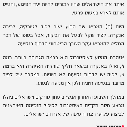
איתר את הישראלים שהיו אמורים להיות יעד הפיגוע, והטיס
אותם לארץ במטוס פרטי.
היום (ה) המריא שר החוץ יאיר לפיד לטורקיה, לבירה
אנקרה. לפיד שקל לבטל את הביקור, אבל בסופו של דבר
החליט להמריא עקב הצורך הביטחוני הדחוף בנסיעה.
אזהרת המסע לאיסטנבול היא ברמה הגבוהה ביותר, רמה
4, ואילו באנקרה ובשאר חלקי טורקיה האזהרה היא ברמה
3, לפיה יש לדחות נסיעות לא חיוניות. במקרה של לפיד
מדובר בנסיעה חיונית ולכן אין מניעה לנסוע.
במהלך השבוע האחרון אנשי ביטחון טורקים וישראלים ניהלו
מבצע חסר תקדים באיסטנבול לסיכול המזימה האיראנית
לביצוע פיגועי רצח וחטיפה של אזרחים ישראלים.
באותו נושא