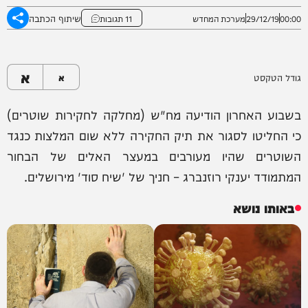
שיתוף הכתבה
00:00
29/12/19
מערכת המחדש
11 תגובות
א
גודל הטקסט
א
בשבוע האחרון הודיעה מח"ש (מחלקה לחקירות שוטרים)
כי החליטו לסגור את תיק החקירה ללא שום המלצות כנגד
השוטרים שהיו מעורבים במעצר האלים של הבחור
המתמודד יענקי רוזנברג – חניך של 'שיח סוד' מירושלים.
באותו נושא