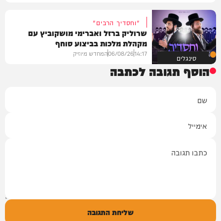
"וחסדיך הרבים"
שרוליק ברזל ואברימי מושקוביץ עם
מקהלת מלכות בביצוע סוחף
14:17
06/08/26
המחדש מיוזיק
סינגלים
הוסף תגובה לכתבה
שם
אימייל
תגובה
שליחת התגובה