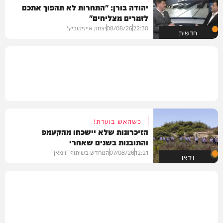
יהודה בורן: "התחרות לא תהפוך אתכם
לזמרים מצליחים"
22:30
08/08/26
יצחק אייזיקוביץ'
חדשות
כשהאש בוערת!
הזיכרונות שלא יישכחו מהקעמפ
והתובנות בשנים שאחרי
12:21
07/08/26
המחדש בשיתוף "וימאן"
וידאו