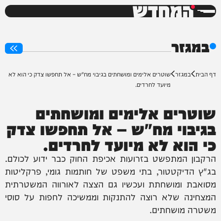
המחדש
0%
במגזר
דף הבית
במגזר
שוטרים אלימים ומושחתים בגיבוי מח"ש – אל תחפשו צדק כי הוא לא
מיועד לחרדים.
שוטרים אלימים ומושחתים
בגיבוי מח"ש – אל תחפשו צדק
כי הוא לא מיועד לחרדים.
הרקבון המתפשט בזרועות אכיפת החוק כבר ידוע לכולם.
בג"ץ הדיקטטור, בתי משפט של חותמות גומי, פרקליטות
מסואבת ומושחתת ועכשיו גם הצצה לאורווה המשטרתית
המצחינה שלא רוצה להתנקות וממשיכה לחפות על סוסי
משטרה מושחתים.