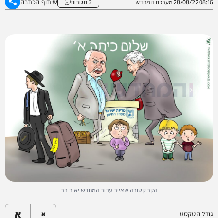
שיתוף הכתבה
08:16
28/08/22
מערכת המחדש
2 תגובות
הקריקטורה שאייר עבור המחדש יאיר בר
א
גודל הטקסט
א