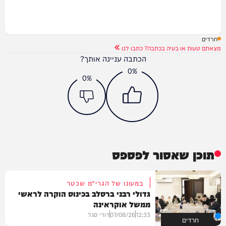
חרדים
מצאתם טעות או בעיה בכתבה? כתבו לנו
הכתבה עניינה אותך?
0%
0%
תוכן שאסור לפספס
במעונו של הגרי"מ שכטר
גדולי רבני ברסלב בכינוס הוקרה לראשי
ממשל אוקראינה
12:33
07/08/26
דודי סגל
חרדים