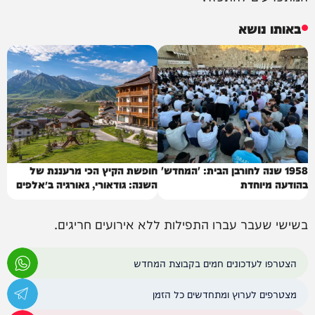
באותו נושא
1958 שנה לחורבן הבית: 'המחדש'
חופשת הקיץ הכי מרעננת של
בהודעה מיוחדת
השנה: גודאורי, גאורגיה ב״אלפים
של הקווקז״
בשישי שעבר עברו התפילות ללא אירועים חריגים.
הצטרפו לעדכונים חמים בקבוצת המחדש
מצטרפים לערוץ ומתחדשים כל הזמן