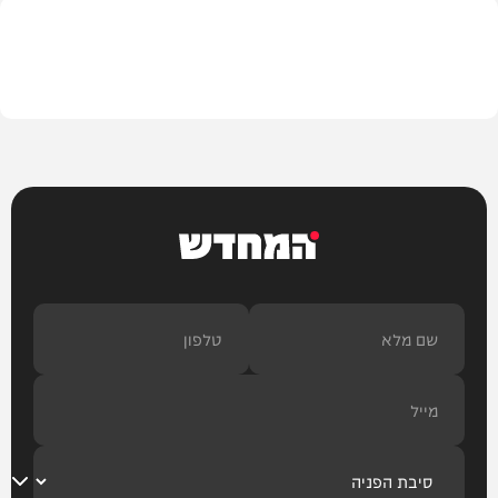
צבא וביטחון
המחדש