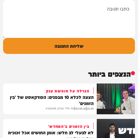
תגובה
שליחת התגובה
הנצפים ביותר
הגרלה על חופשת ענק
הצצה לכלא 10 מבפנים: הפודקאסט של 'בין
הזמנים'
יוסי פלד ויצחק מושקוביץ
06/08/26
20:00
VOD
בין הזמנים ב'המחדש'
לא לבעלי לב חלש: אומן החושים אכל זכוכית