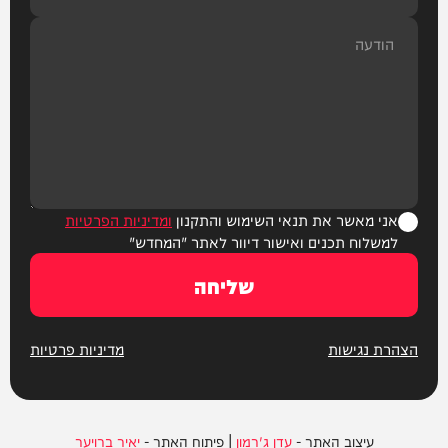
אני מאשר את תנאי השימוש והתקנון
ומדיניות הפרטיות
למשלוח תכנים ואישור דיוור לאתר "המחדש"
שליחה
הצהרת נגישות
מדיניות פרטיות
עיצוב האתר -
עדן ג'רמון
| פיתוח האתר -
יאיר ברויער