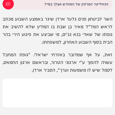
הניוזלייטר המרתק של המחדש אצלך במייל
השר לביטחון פנים גלעד ארדן שיגר באמצע השבוע מכתב
לראש המל"ל מאיר בן שבת בו המליץ שלא להשיב את
גופתו של שאדי בנא נג'ים, מי שביצע את פיגוע הירי בהר
הבית בסוף השבוע האחרון, למשפחתו.
זאת, על אף שמדובר באזרחי ישראלי. "גופת המחבל
עשויה להפוך ע"י ארגוני הטרור, ובראשם ארגון החמאס,
לסמל שיש לו משמעות וערך", הסביר ארדן.