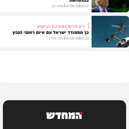
08:49
06/08/26
יצחק כהן
דיון חירום במערכת הביטחון
כך תתמודד ישראל עם איום רחפני הנפץ
חדשות
08:32
06/08/26
יענקי גולדן
חדשות
המחדש