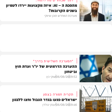
מהפכת ה – AI: איזה מקצועות יירדו לטמיון
בשנים הקרובות?
מדיני
מערכת המחדש תוכן שיווקי
תוכן שיווקי
"המערכה השלישית בדרך"
ההערכה הדרמטית של יו"ר ועדת חוץ
וביטחון
09:52
06/08/26
שוקי כץ
תקרית חמורה בצפון
ישראלים פגעו בגדר הגבול וחצו ללבנון
חדשות
09:46
06/08/26
יענקי גולדן