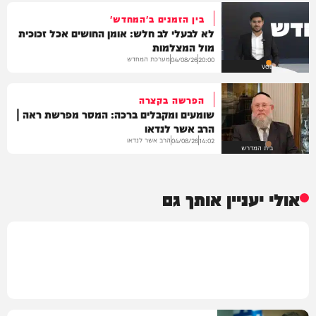
בין הזמנים ב'המחדש'
לא לבעלי לב חלש: אומן החושים אכל זכוכית
מול המצלמות
מערכת המחדש
04/08/26
20:00
VOD
הפרשה בקצרה
שומעים ומקבלים ברכה: המסר מפרשת ראה |
הרב אשר לנדאו
הרב אשר לנדאו
04/08/26
14:02
בית המדרש
אולי יעניין אותך גם