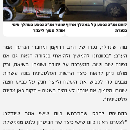
לוחם מג"ב נפצע קל במהלך מרדף
שוטר מג"ב נפצע במהלך פינוי
בנצרת
אוהל סמוך ליצהר
נווה שינדלר, נכדו של הרב דרוקמן ומחברי הגרעין אמר
הערב: "בכוונתנו להמשיך ולהיאחז בנקודה הזאת גם אם
נפונה שוב ושוב. המערכה על יהודה ושומרון בשיאה, ורק
מולנו ניתן לראות כיצד הרשות הפלסטינית בונה עשרות
מבנים כדי לכבוש את השטח ולייצר חנק על כביש חוצה
שומרון הסמוך. אם אנחנו לא נהיה בשטח – תקום כאן מדינה
פלסטינית".
בהתייחס להרס שהתרחש ביום שישי אמר שינדלר:
"לצערנו ראינו ביום שישי כיצד שר הביטחון גלנט מממשלת