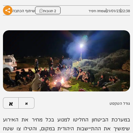
שיתוף הכתבה
22:38
21/01/23
שמחה חסיד
2 תגובות
א
גודל הטקסט
א
במערכת הביטחון החליטו למנוע בכל מחיר את האירוע
שימשיך את ההתיישבות היהודית במקום, והטילו צו שטח