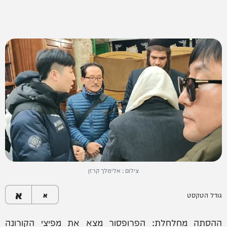
צילום : אלימלך קרזן
א
גודל הטקסט
א
ההסתה מחלחלת: הפרופסור מצא את מפיצי הקורונה