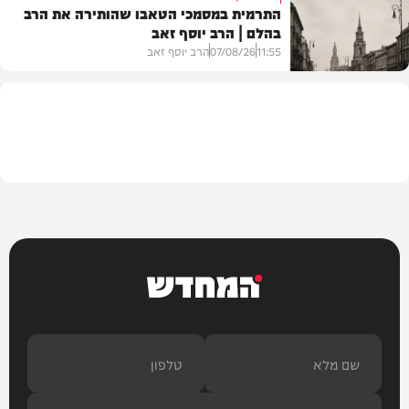
התרמית במסמכי הטאבו שהותירה את הרב
בהלם | הרב יוסף זאב
דעות
11:55
07/08/26
הרב יוסף זאב
בית המדרש
המחדש