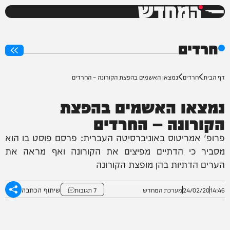
המחדש
0%
חרדים
דף הבית
חרדים
נמצאו האשמים בהפצת הקורונה – החרדים
נמצאו האשמים בהפצת
הקורונה – החרדים
פרופ' אמריטוס באוניברסיטה העברית: פרסם פוסט בו הוא
מסביר כי הדתיים מפיצים את הקורונה ואף מראה את
הערים הדתיות בהן מופצת הקורונה
שיתוף הכתבה
14:46
24/02/20
מערכת המחדש
7 תגובות