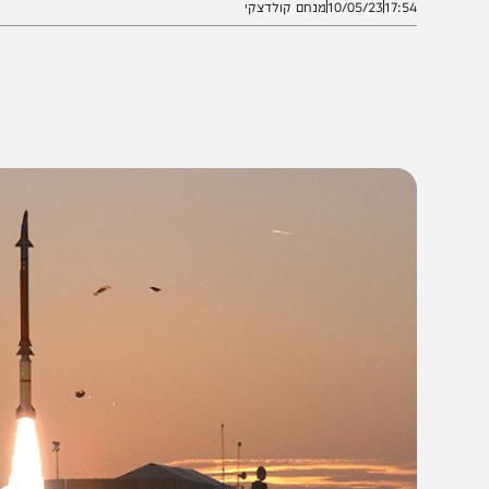
17:5
10/05/23
מנחם קולדצקי