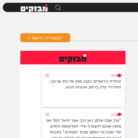
מבזקים
לקטגוריית חדשות >
מבזקים
18:00
טרגדיה בירושלים: נקבע מותו של נהג שרכבו
התדרדר עליו, ברחוב אדוניהו הכהן.
12:52
*ערב שבת שלום, כאן הרב אשר יחיאל קסל ואני
מזמין אתכם להצטרף אליי לפודקאסט החדש