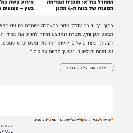
מחדל בת"א: תוכנית הבריחה
אירוע קשה בת"א: אוט
נועזת של בנות ה-4 מהגן
בעץ – פצועים רבים ב
תוך כך, דובר צה"ל מסר בהצהרה מיוחדת נתונים חדשים על 
בצע מגן וחץ. מטרת המבצע היתה להרוג את בכירי הגא"פ. תקפ
רקטו
שמעותיים לאויב. נמשיך להיות ערוכים."
שלח תגובה על הכתבה