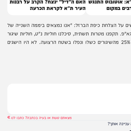
ובוס התנגש
האם ה"דיל" ינצח? הקרב על רבנות
מקום
העיר ת"א לקראת הכרעה
הצלחת כיפת הברזל: "אנו נמצאים ביממה השנייה של
נו מטרות תשתית, סיכלנו חוליות נ"ט, חוליות שיגור
ת וכעת פועלים לאיתור וחיסול משגרים מוטמנים. 25% מהשיגורים כשלו ונפלו בשטח הרצועה. לא היו הישגים