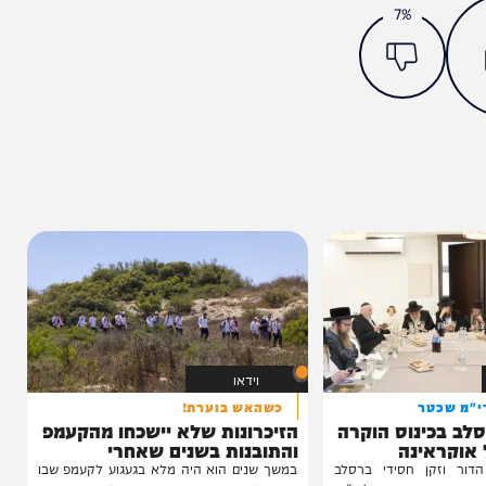
מצאתם טעות או בעיה בכתבה? כתבו לנו
ותך?
7%