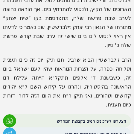
הארוכים של הקיץ, ולנסוע להתרחץ בים. אך הוראה נחוצה
לערב שבת פרשת שלח, מתפרסמת בקו "שיח יצחק"
מתורתו של הגאון רבי יצחק זילברשטיין, שם נאמר כי לדעתו
אין ראוי לנסוע לים ביום שישי זה ערב שבת קודש פרשת
שלח כ' סיון.
הרב זילברשטיין הביא שרבינו תם תיקן יום זה כיום תענית
וסליחה וכפרה, על הצרות הנוראות שהיו לעם ישראל ביום
זה, כשבשנת ד' אלפים תתקל"א הייתה עלילת דם
הראשונה בהיסטוריה, ונהרגו על קידוש השם ל"א יהודים
קדושים וטהורים, ואז תיקן ר"ת את היום הזה לדורי דורות
כיום תענית.
הצטרפו לעדכונים חמים בקבוצת המחדש
מצטרפים לערוץ ומתחדשים כל הזמן