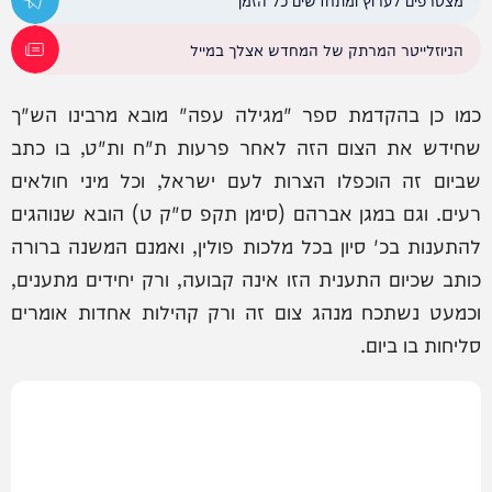
הניוזלייטר המרתק של המחדש אצלך במייל
כמו כן בהקדמת ספר "מגילה עפה" מובא מרבינו הש"ך
שחידש את הצום הזה לאחר פרעות ת"ח ות"ט, בו כתב
שביום זה הוכפלו הצרות לעם ישראל, וכל מיני חולאים
רעים. וגם במגן אברהם (סימן תקפ ס"ק ט) הובא שנוהגים
להתענות בכ' סיון בכל מלכות פולין, ואמנם המשנה ברורה
כותב שכיום התענית הזו אינה קבועה, ורק יחידים מתענים,
וכמעט נשתכח מנהג צום זה ורק קהילות אחדות אומרים
סליחות בו ביום.