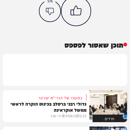
5%
תוכן שאסור לפספס
במעונו של הגרי"מ שכטר
גדולי רבני ברסלב בכינוס הוקרה לראשי
ממשל אוקראינה
12:33
07/08/26
דודי סגל
חרדים