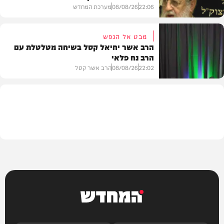
22:06
08/08/26
מערכת המחדש
מבט אל הנפש
הרב אשר יחיאל קסל בשיחה מטלטלת עם
הרב נח פלאי
וידאו
22:02
08/08/26
הרב אשר קסל
חדשות
המחדש