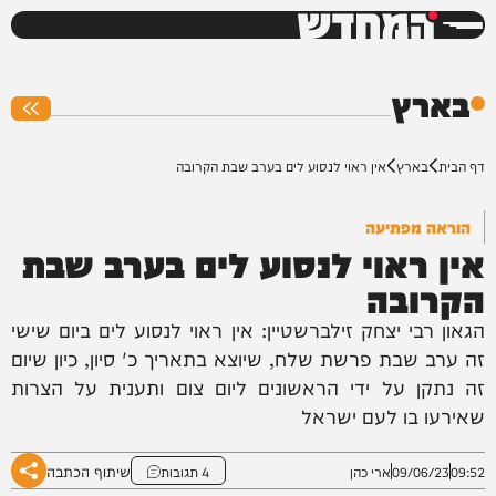
המחדש
0%
בארץ
דף הבית
בארץ
אין ראוי לנסוע לים בערב שבת הקרובה
הוראה מפתיעה
אין ראוי לנסוע לים בערב שבת
הקרובה
הגאון רבי יצחק זילברשטיין: אין ראוי לנסוע לים ביום שישי
זה ערב שבת פרשת שלח, שיוצא בתאריך כ' סיון, כיון שיום
זה נתקן על ידי הראשונים ליום צום ותענית על הצרות
שאירעו בו לעם ישראל
שיתוף הכתבה
09:52
09/06/23
ארי כהן
4 תגובות