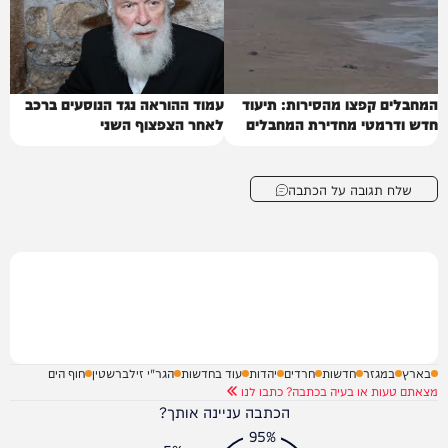
המחבלים קפצו מהסירות: תיעוד
עמוד ההוראה נגד הנוסעים ברכב
חדש ודרמטי מחדירת המחבלים
לאחר הצפצוף השני
דרך הים
שלח תגובה על הכתבה
בארץ
במגזר
חדשות
חרדים
יהדות
עוד בחדשות
הגר"י זילברשטין
חוף הים
מצאתם טעות או בעיה בכתבה? כתבו לנו
הכתבה עניינה אותך?
95%