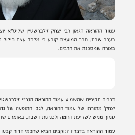
מוד ההוראה הגאון רבי יצחק זילברשטיין שליט"א יוצא נג
ערב שבת. חבר המועצת קובע כי מלבד עצם חילול השם שאין
צורה שמסכנת את הרבים.
ברים תקיפים שהשמיע עמוד ההוראה הגר"י זילברשטיין שליט
צחק' מתורתו של עמוד ההוראה, לגבי התופעה של נהגי רכבי