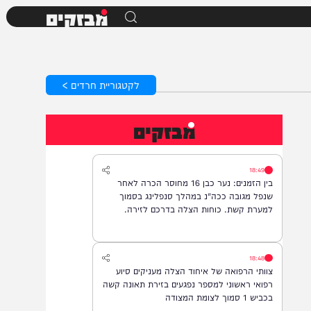
מבזקים
לקטגוריית חרדים >
מבזקים
18:49
בין הזמנים: נער כבן 16 מחוסר הכרה לאחר
שנפל מגובה ככה"נ במהלך סנפלינג בסמוך
למערת קשת. כוחות הצלה בדרכם לזירה.
18:48
צוותי הרפואה של איחוד הצלה מעניקים סיוע
רפואי ראשוני למספר נפגעים בזירת תאונה קשה