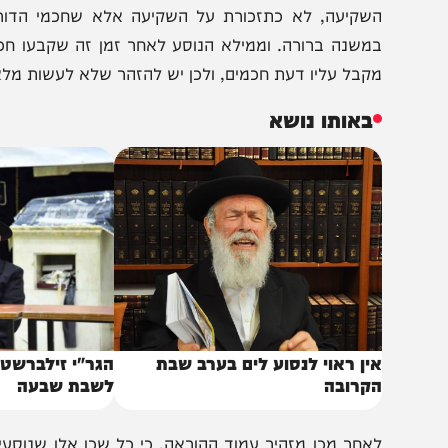
מוך ממש לשקיעת החמה ולכניסת השבת, באומרם שהם עדיין 
שקיעה, לא כתזכורת על השקיעה אלא שחכמי הדור קבעו
משנה ברורה. וממילא הנוסע לאחר זמן זה שקבעו חכמי אותו
קבל עליו דעת חכמים, ולכן יש להזהר שלא לעשות מלאכה לאח
באותו נושא