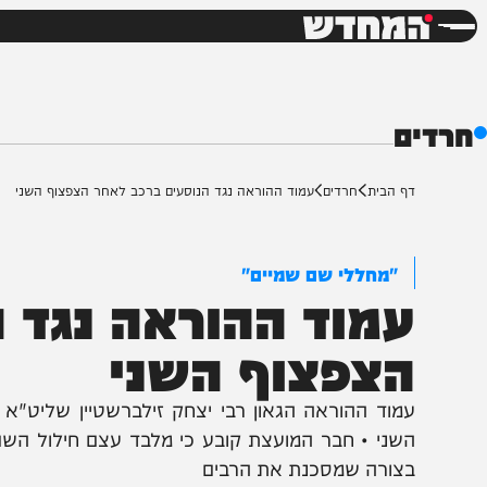
חדשות
דש
ף הבית
חרדים
עמוד ההוראה נגד הנוסעים ברכב לאחר הצפצוף השני
"מחללי שם שמיים"
מוד ההוראה נגד הנ
צפצוף השני
מוד ההוראה הגאון רבי יצחק זילברשטיין שליט"א יוצא 
שני • חבר המועצת קובע כי מלבד עצם חילול השם שאין 