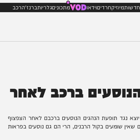
VOD
מיוזיק
חרדים
וידאו
מתכונים
גלריות
ברנז'ה
רכב
וסעים ברכב לאחר
נגד תופעת הנהגים הנוסעים ברכבם לאחר הצפצוף
שומעים בקול הרבנים, הרי הם גם נוסעים בפראות