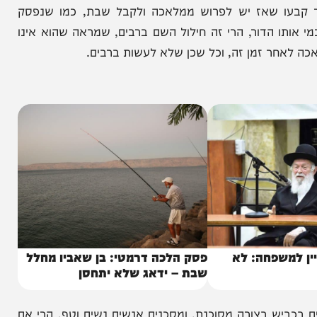
לא קיבלו שבת.
עמוד ההוראה בדבריו הנוקבים הביא שחכמי הדור קבעו בכל מקום את זמן הצפצוף, 22 דקות או 30 או 40 דקות קודם
 שאז יש לפרוש ממלאכה ולקבל שבת, כמו שנפסק
 הדור, הרי זה חילול השם ברבים, שמראה שהוא אינו
ר זמן זה, וכל שכן שלא לעשות ברבים.