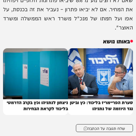
את המחיר. אם לא יביאו פתרון – נעביר את זה בכנסת, על
אפו ועל חמתו של מנכ"ל משרד ראש הממשלה ומשרד
האוצר".
באותו נושא
סערת הפריימריז בליכוד: כץ וביטן
ניצחון לנתניהו וכץ בקרב הדרמטי
נגד היוזמה של נתניהו
בליכוד לקראת הבחירות
שלח תגובה על הכתבה