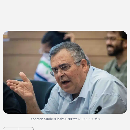
ח"כ דוד ביטן // צילום: Yonatan Sindel/Flash90