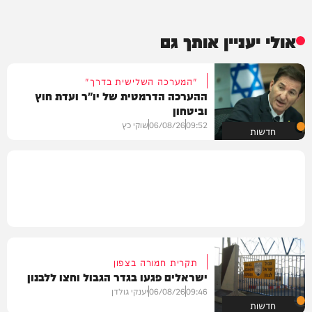
אולי יעניין אותך גם
"המערכה השלישית בדרך"
ההערכה הדרמטית של יו"ר ועדת חוץ
וביטחון
09:52
06/08/26
שוקי כץ
חדשות
תקרית חמורה בצפון
ישראלים פגעו בגדר הגבול וחצו ללבנון
09:46
06/08/26
יענקי גולדן
חדשות