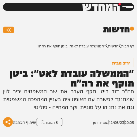
המחדש
0%
חדשות
דף הבית
חדשות
"הממשלה עובדת לאט": ביטן תוקף את רה"מ
יריב מבית
"הממשלה עובדת לאט": ביטן
תוקף את רה"מ
חה"כ דוד ביטן תקף הערב את שר המשפטים יריב לוין
שמתנגד לפשרה עם האופוזיציה בעניין המהפכה המשפטית
וגם את נתניהו על סוגיית יוקר המחייה • פוליטי
שיתוף הכתבה
20:05
12/06/23
מושי הרמן
8 תגובות