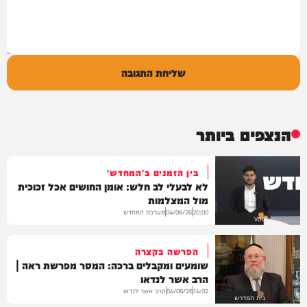
שליחת התגובה
הנצפים ביותר
בין הזמנים ב'המחדש'
לא לבעלי לב חלש: אומן החושים אכל זכוכית
מול המצלמות
מערכת המחדש
04/08/26
20:00
VOD
הפרשה בקצרה
שומעים ומקבלים ברכה: המסר מפרשת ראה |
הרב אשר לנדאו
הרב אשר לנדאו
04/08/26
14:02
בית המדרש