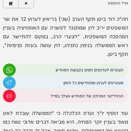
א
גודל הטקסט
א
חה"כ דוד ביטן תקף הערב (שני) בריאיון לערוץ 12 את שר
המשפטים יריב לוין שמתנגד לפשרה עם האופוזיציה בעניין
המהפכה המשפטית. "לצערי הרב, במקום להתיישר עם
ראש הממשלה בנימין נתניהו, לוין עושה בעיות פנימיות",
תקף ביטן.
הצטרפו לעדכונים חמים בקבוצת המחדש
מצטרפים לערוץ ומתחדשים כל הזמן
הניוזלייטר המרתק של המחדש אצלך במייל
עוד הוסיף יו"ר ועדת הכלכלה כי "הממשלה עובדת לאט
מאוד בעניין יוקר המחיה. היא מביאה דברים ארוכי טווח כמו
הנושא של המונופולים, שהוא חשוב, אבל זה יקרה רק בעוד