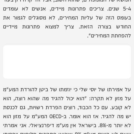
5-4 שנים. צריכים פתרונות מיידים, אנשים לא עומדים
בעומס הזה של עליות המחירים, לא מסוגלים לגמור את
החודש בצורה הזאת. צריך למצוא פתרונות מיידיים
להפחתת המחירים".
על אמירתו של יוסי שלי כי יוזמתו של ביטן להורדת המע"מ
על מזון לא תקרה: "הוא יכול להגיד מה שהוא רוצה, הוא
לא קובע. עם כל הכבוד, רוצים הפרדת רשויות, גם לכנסת
יש מה להגיד. אז הוא אומר. ב-OECD המע"מ על מזון הוא
לא יותר מ-8%. בישראל אין מע"מ דיפרנציאלי. אני אמרתי
שאם לא רוצים מע"מ 8% שיביאו פתרונות חלופיים ויפחיתו