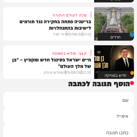
מכה לעולם התורה
בריטניה פתחה בחקירה נגד תורמים
לישיבות בהתנחלויות
21:12
05/08/26
דודי סגל
חרדים
קצבי ומלא באמונה
חיים ישראל בסינגל חדש ומקפיץ – "בן
של מלך העולם"
22:30
05/08/26
המחדש מיוזיק
חדש במוזיקה
הוסף תגובה לכתבה
שם
אימייל
תגובה