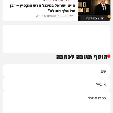
חיים ישראל בסינגל חדש ומקפיץ – "בן
של מלך העולם"
22:30
05/08/26
המחדש מיוזיק
חדש במוזיקה
הוסף תגובה לכתבה
שם
אימייל
תגובה