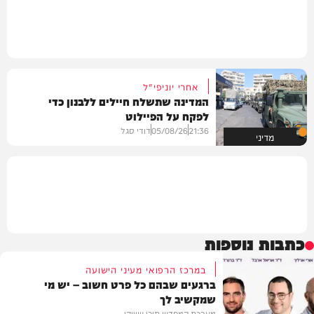
אחרי יוניפי"ל
המדינה שתשלח חיילים ללבנון כדי
לפקח על הפיילוט
21:36
05/08/26
דודי סגל
מדיני
כתבות נוספות
במרכז הרפואי מעיני הישועה
ברגעים שבהם כל פרט חשוב – יש מי
שמקשיב לך
מערכת המחדש תוכן שיווקי