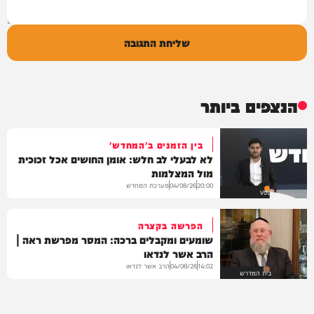
שליחת התגובה
הנצפים ביותר
בין הזמנים ב'המחדש'
לא לבעלי לב חלש: אומן החושים אכל זכוכית
מול המצלמות
מערכת המחדש
04/08/26
20:00
VOD
הפרשה בקצרה
שומעים ומקבלים ברכה: המסר מפרשת ראה |
הרב אשר לנדאו
הרב אשר לנדאו
04/08/26
14:02
בית המדרש