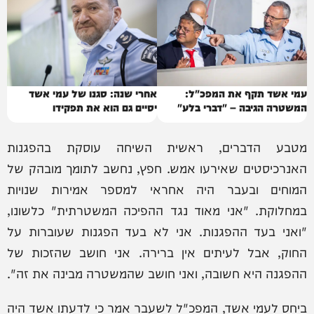
עמי אשד תקף את המפכ"ל:
אחרי שנה: סגנו של עמי אשד
המשטרה הגיבה – "דברי בלע"
יסיים גם הוא את תפקידו
מטבע הדברים, ראשית השיחה עוסקת בהפגנות
האנרכיסטים שאירעו אמש. חפץ, נחשב לתומך מובהק של
המוחים ובעבר היה אחראי למספר אמירות שנויות
במחלוקת. "אני מאוד נגד ההפיכה המשטרתית" כלשונו,
"ואני בעד ההפגנות. אני לא בעד הפגנות שעוברות על
החוק, אבל לעיתים אין ברירה. אני חושב שהזכות של
ההפגנה היא חשובה, ואני חושב שהמשטרה מבינה את זה".
ביחס לעמי אשד, המפכ"ל לשעבר אמר כי לדעתו אשד היה