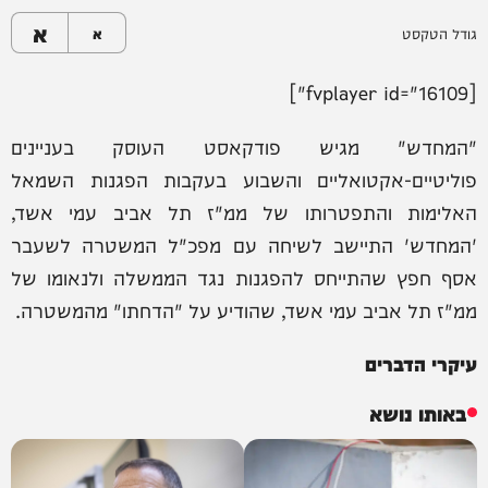
א
גודל הטקסט
א
[fvplayer id="16109"]
"המחדש" מגיש פודקאסט העוסק בעניינים
פוליטיים-אקטואליים והשבוע בעקבות הפגנות השמאל
האלימות והתפטרותו של ממ"ז תל אביב עמי אשד,
'המחדש' התיישב לשיחה עם מפכ"ל המשטרה לשעבר
אסף חפץ שהתייחס להפגנות נגד הממשלה ולנאומו של
ממ"ז תל אביב עמי אשד, שהודיע על "הדחתו" מהמשטרה.
עיקרי הדברים
באותו נושא