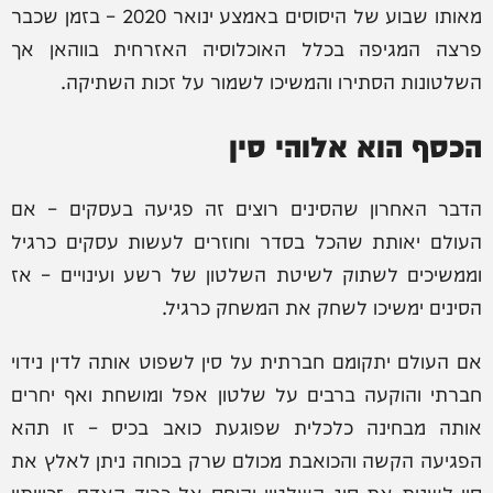
מאותו שבוע של היסוסים באמצע ינואר 2020 – בזמן שכבר
פרצה המגיפה בכלל האוכלוסיה האזרחית בווהאן אך
השלטונות הסתירו והמשיכו לשמור על זכות השתיקה.
הכסף הוא אלוהי סין
הדבר האחרון שהסינים רוצים זה פגיעה בעסקים – אם
העולם יאותת שהכל בסדר וחוזרים לעשות עסקים כרגיל
וממשיכים לשתוק לשיטת השלטון של רשע ועינויים – אז
הסינים ימשיכו לשחק את המשחק כרגיל.
אם העולם יתקומם חברתית על סין לשפוט אותה לדין נידוי
חברתי והוקעה ברבים על שלטון אפל ומושחת ואף יחרים
אותה מבחינה כלכלית שפוגעת כואב בכיס – זו תהא
הפגיעה הקשה והכואבת מכולם שרק בכוחה ניתן לאלץ את
סין לשנות את סוג השלטון והיחס אל כבוד האדם, זכויותיו