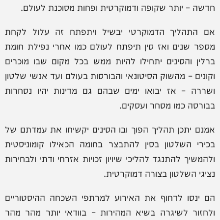
חדשה – יותר שקופה ודמוקרטית ופחות מסוכנת לעולם.
אם התהליך הדמוקרטי יבשיל ויתפתח זה עלול לקחת
מספר שנים ואז סין תיפתח לעולם כמו אחרי נפילת חומת
ברלין והסינים יתחילו להיות ממש בכל מקום שבו מוכרים
וקונים – מהשוק הסיטונאי והבורסות בעולם ועד אנשי שלטון
ושררה – אז יבואו ימים שבהם גם מדינות יהיו נסחרות
בבורסה כמו מסחר ועסקים.
אמנם יתכן תהליך הפוך ובו הסינים יקשיחו את עמדתם של
בכירי השלטון בסין להתבצר בחומה הכאילו קומוניסטית
ולהמשיך להתנגד להליכי שיויון זכויות אזרחי ודתי ולבחירות
נציגי השלטון בצורה דמוקרטית.
הם ינסו לדחוף את האירוע למרתפי השכחה ההיסטוריים
ולחזור לשיגרה בשיא המהירות – בוודאי יותר מהר מהר