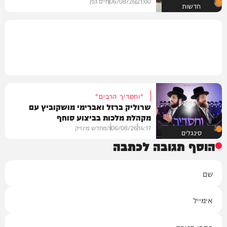
21:00
06/08/26
חיים גפן
חדשות
"וחסדיך הרבים"
שרוליק ברזל ואברימי מושקוביץ עם
מקהלת מלכות בביצוע סוחף
14:17
06/08/26
המחדש מיוזיק
סינגלים
הוסף תגובה לכתבה
שם
אימייל
תגובה