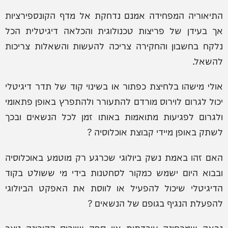
התיאוריה המפחידה אמנם נדחקת אל מדף הקונספירציות
אך בעידן של פריצות טכנולוגית והכלאה דיגיטלית הכל
נלקח בחשבון והחקירה צריכה להעשות והשאלות צריכות
להשאל.
אולי מישהו בלחיצת כפתור או בשינוי קוד של תדר דיגיטלי
יכול לגרום לוירוס מורדם להתעורר ולהתפרץ באופן פתאומי
ולגרום לפגיעות מתואמות באותו זמן לכל הנשאים ובכך
לשתק באופן מיידי קבוצת אוכלוסיה ?
האם זהו באמת נשק ביולוגי שכרגע רק מוטמע באוכלוסיה
ובבוא היום ישמש כמקור לסחטנות בידי מי ששולט בקוד
הדיגיטלי שיכול להפעיל או לווסת את האפקט הביולוגי
להפעלת הנגיף בגופם של הנשאים ?
נראה שמבחינה עובדתית אין ספק שוירוס הקורונה נוצר