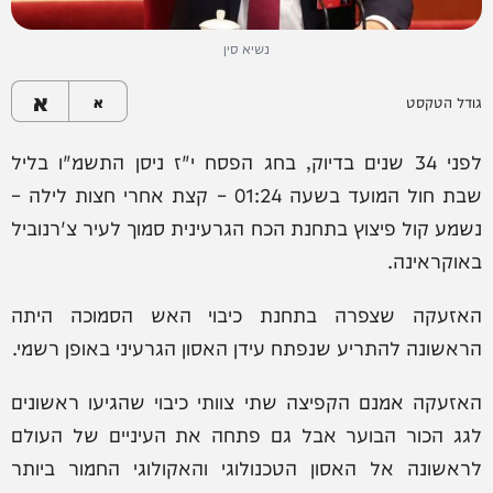
נשיא סין
א
גודל הטקסט
א
לפני 34 שנים בדיוק, בחג הפסח י"ז ניסן התשמ"ו בליל
שבת חול המועד בשעה 01:24 – קצת אחרי חצות לילה –
נשמע קול פיצוץ בתחנת הכח הגרעינית סמוך לעיר צ'רנוביל
באוקראינה.
האזעקה שצפרה בתחנת כיבוי האש הסמוכה היתה
הראשונה להתריע שנפתח עידן האסון הגרעיני באופן רשמי.
האזעקה אמנם הקפיצה שתי צוותי כיבוי שהגיעו ראשונים
לגג הכור הבוער אבל גם פתחה את העיניים של העולם
לראשונה אל האסון הטכנולוגי והאקולוגי החמור ביותר