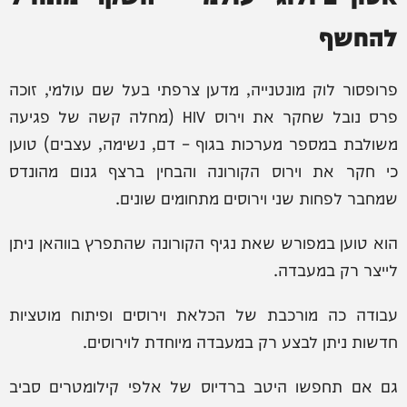
להחשף
פרופסור לוק מונטנייה, מדען צרפתי בעל שם עולמי, זוכה
פרס נובל שחקר את וירוס HIV (מחלה קשה של פגיעה
משולבת במספר מערכות בגוף – דם, נשימה, עצבים) טוען
כי חקר את וירוס הקורונה והבחין ברצף גנום מהונדס
שמחבר לפחות שני וירוסים מתחומים שונים.
הוא טוען במפורש שאת נגיף הקורונה שהתפרץ בווהאן ניתן
לייצר רק במעבדה.
עבודה כה מורכבת של הכלאת וירוסים ופיתוח מוטציות
חדשות ניתן לבצע רק במעבדה מיוחדת לוירוסים.
גם אם תחפשו היטב ברדיוס של אלפי קילומטרים סביב