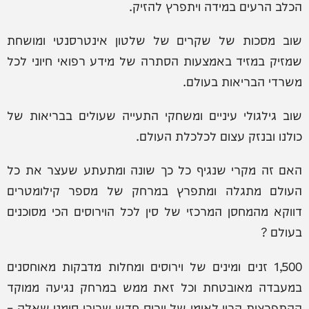
הכלב הרעים במידה ויתפרץ להזיק.
שוב מסכות של שקרים של שלטון אינטרסנטי ומושחת
שמזיק במזיד באמצעות הסתרה של מידע רפואי חיוני לכל
משרדי הבריאות בעולם.
שוב גילגולי עיניים ומשחקי התעייה שעולים בבריאות של
כולנו ובנזק עצום לכלכלת העולם.
האם זה מקרי שנגיף כל כך שונה ומתעתע שעצר את כל
העולם מתגלה ומתפרץ במרחק של מספר קילומטרים
דווקא מהמחסן המרכזי של סין לכל הוירוסים הכי מסוכנים
בעולם ?
1,500 זנים ומינים של וירוסים ומחלות מדבקות מאוחסנים
במעבדה מאובטחת וכל זאת ממש במרחק נגיעה ממוקד
ההתפרצות הבין לאומי של וירוס חדש שרובו סימני שאלה –