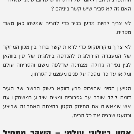
האם זה לא סביר שיש קשר ביניהם ?
לא צריך להיות מדען בכיר כדי להריח שמשהו כאן מאוד
מסריח.
לא צריך מיקרוסקופ כדי לראות קשר ברור בין מכון המחקר
של המעבדה הוירולוגית להנדסה ביולוגית של סין בווהאן
לבין נפיחה גדולה ומצחינה שדלפה משם והסריחה עולם
ומלואו עד כדי מסכה על פנים מעוצמת הסרחון.
הטיעון הסיני שהוירוס פרץ דווקא בשוק הבשר של העיר
דומה לילד שובב עם גפרורים ומצית שידוע במשחקיו עם
אש שמאשים את התינוק הקטן בהצתה האחרונה שביצע
וכמעט שרפה את כל הבית.
אסון ביולוגי עולמי – השקר מתחיל