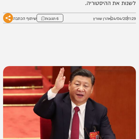
לשנות את ההיסטוריה.
שיתוף הכתבה
11:29
24/04/20
אהרן שוורץ
6 תגובות