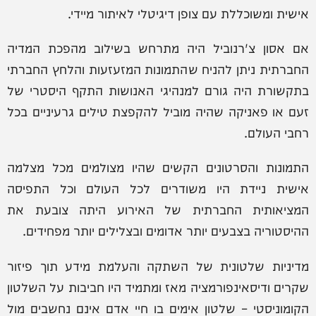
אישית ומשוכללת עם צופן דיגיטלי לאיתור מיידי.
אם אסון צ'רנוביל היה מתרחש בשילוב מהפכת המדיה
החברתית ניתן להניח שהתמונות המזעזעות והלחץ החברתי
בתקשורת היה גורם למנהיגי האנושות התקף היסטרי של
זעם או פאניקה שהיה מוביל להקפצת טילים גרעיניים בכל
רחבי העולם.
התמונות והסרטונים הקשים שהיו מצולמים מכל מצלמה
אישית ניידת היו משודרים לכל העולם וכל התפיסה
המציאותית החברתית של האירוע היתה צובעת את
ההיסטוריה בצבעים יותר אדומים ובצלילים יותר מפחידים.
מדיניות שלטונית של השתקה והעלמת מידע תוך פיזור
שקרים ודיסאינפורמציה מאז ומתמיד היו חביבות על השלטון
הקומוניסטי – שלטון אימים בו חיי אדם אינם נחשבים מול