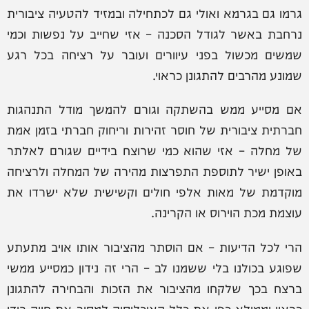
גרמו גם בגרמא ואולי גם לכתחילה ובמזיד להטעיה ציבורית
נרחבת באשר לגודל הסכנה – אזי שחייב על נפשות וכמי
שמשים מכשול בפני עיוורים ועובר על רציחה בכל רגע
שמונע מהרבים להתגונן כראוי.
אם מסייע ממש בהשתקה וגורם להמשך מודל התנהגות
חברתית ציבורית של חוסר זהירות וריחוק חברתי בזמן אמת
של מחלה – אזי שהוא כמי שרוצח בידיים שגורם לאלתר
באופן ישיר לתוספת התפרצות מהירה של המחלה ולרציחה
מוקדמת של מאות אלפי חולים וקשישית שלא ישרדו את
עוצמת מכת הוירוס או הקרינה.
הרי לכל הדיעות – אם הוסתר מהציבור אותו אויב מתעתע
שפוגע בכולנו בלי ששמנו לב – הרי זה נידון כמסייע ממשי
ברצח בכך שלקחו מהציבור את הזכות והבחירה להתגונן
כראוי וממילא כפו את כלל האוכלוסיה למסור את חייה בידי