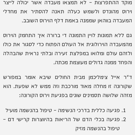
מוקד ההתפרצות – לא תמצאו מעבדה אשר יכולה לייצר
וירוס מהונדס ולשמש כעלה תאנה להסתיר את מחדלי
המעבדה בווהאן שממנה באמת דלף הוירוס השובב.
גם ללא תמונות לויין התמונה די ברורה איך התחמק הוירוס
מהמעבדה הוירולוגית אל העולם הפתוח כדי לסגור את כולו
ולזהם עולם ומלואו במפלצת זעירה ובלתי נראית שהבהלה
והפחד ממנה גדולים מעוצמת מכתה.
ד"ר אייל צימליכמן מבית החולים שיבא אומר במפורש
שקורונה זו מחלה מאוד מורכבת וזה ממש לא שפעת. הוא
מזהה שלושה תסמינים שונים בפגיעת וירוס הקורונה:
פגיעה כללית בדרכי הנשימה – טיפול בהנשמה מועיל
פגיעה בכלי הדם של הריאות בהיווצרות קרישי דם –
טיפול בהנשמה מזיק