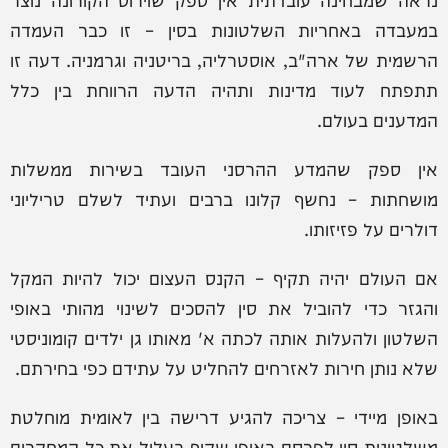
במעבדה באחריות השלטונות בסין – זו כבר העמדה
הרשמית של ארה"ב, אוסטרליה, בריטניה וגרמניה. דעה זו
תתפתח לעוד מדינות ותהיה הדעה הרווחת בין כלל
המדענים בעולם.
אין ספק שהמדע ההרסני העובד בשירות ממשלות
מושחתות – נחשף קלונו ברבים ועתיד לשלם טריליוני
דולרים על פזיזותו.
אם העולם יהיה תקיף – הקנס העצום יכול להיות המקל
והגזר כדי להוביל את סין להסכים לשינוי מהותי באופי
השלטון ולהעלות אותה לכתה א' מאותו גן ילדים קומוניסטי
שלא נותן חירות לאזרחים להחליט על עתידם כפי בחירתם.
באופן מיידי – צריכה להגיע דרישה בין לאומית מוחלטת
משלטונות סין לפרסם באופן שקוף בעליל את כל המחקרים