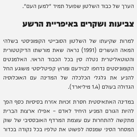
הערך של כבוד השלטון שפועל תמיד "למען העם".
צביעות ושקרים באיפריית הרשע
למרות שקיעתו של השלטון הסובייטי הקומוניסטי בשלהי
המאה העשרים (1991) נראה שאת מורשתו הדיקטטורית
והטוטאליטרית נטלה סין בכל הכבוד הראוי. האלמנטים
הקומוניסטים נדחפו לבוידעם ומרוץ קפיטליסטי משוגע החל
להניע את גלגלי הכלכלה של המדינה עם האוכלוסיה
הגדולה בעולם (1.4 מיליארד).
במדינה האתאיסטית חסרת זכויות אזרח בסיסיות כסף הפך
להיות הגורם המניע היחיד לאדם – אפילו ארצות הברית
מתקשה להתחרות עם עוצמת המרדף האובססיבי של שוק
המסחר הסיני שמנסה לפשוט את טלפיו בכל נקודה בכדור