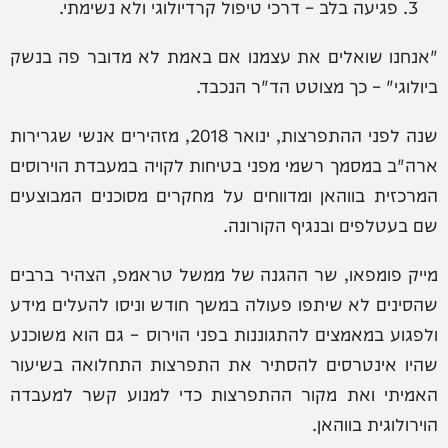
פגיעה בלב – דרכי טיפול קרדיולוגי ולא נשימתי.
"אנחנו שואלים את עצמנו אם באמת לא מדובר פה בנשק
ביולוגי" – כך מצוטט הד"ר הנכבד.
שנה לפני ההתפרצות, ינואר 2018, מזהירים אנשי שגרירות
ארה"ב במסמך רשמי מפני בטיחות לקויה במעבדת הוירוסים
המרכזית בווהאן ומדווחים על מחקרים מסוכנים המבוצעים
שם בעטלפים ובנגיף הקורונה.
מייק פומפאו, שר ההגנה של ממשל טראמפ, הצהיר ברבים
שהסינים לא שיתפו פעולה במשך חודש וניסו להעלים מידע
ולפגוע במאמצים להתגוננות בפני הוירוס – גם הוא משוכנע
שהיו אינטרסים להסתיר את התפרצות התחלואה בשיעור
האמיתי ואת מקור ההתפרצות כדי למנוע קשר למעבדה
הוירולוגית בווהאן.