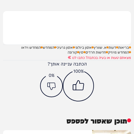
בריאות
דעות
א. שוורץ
אסון ביולוגי
אסון גרעיני
המחדש
המחדש וידאו
המחדש מיוזיק
חדשות חרדים
סין
קורונה
מצאתם טעות או בעיה בכתבה? כתבו לנו
הכתבה עניינה אותך?
100%
0%
תוכן שאסור לפספס