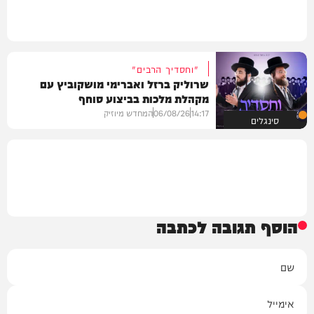
"וחסדיך הרבים"
שרוליק ברזל ואברימי מושקוביץ עם
מקהלת מלכות בביצוע סוחף
14:17
06/08/26
המחדש מיוזיק
סינגלים
הוסף תגובה לכתבה
שם
אימייל