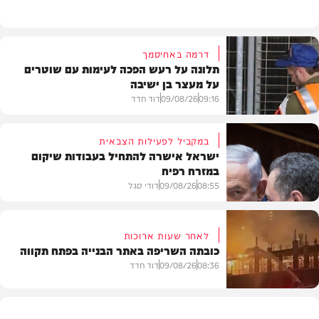
דרמה באחיסמך
תלונה על רעש הפכה לעימות עם שוטרים
על מעצר בן ישיבה
09:16
09/08/26
דוד חדד
במקביל לפעילות הצבאית
ישראל אישרה להתחיל בעבודות שיקום
במזרח רפיח
חרדים
08:55
09/08/26
דודי סגל
לאחר שעות ארוכות
כובתה השריפה באתר הבנייה בפתח תקווה
חדשות
08:36
09/08/26
דוד חדד