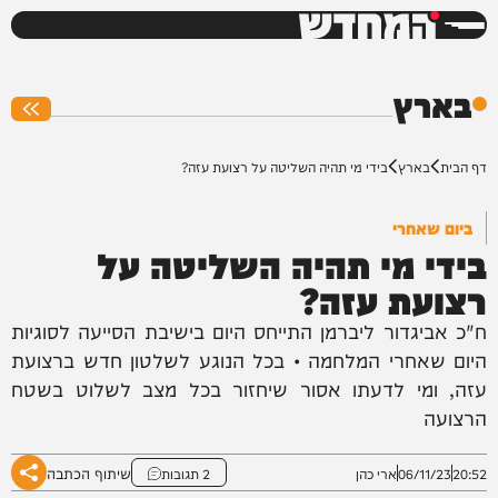
המחדש
0%
בארץ
דף הבית
בארץ
בידי מי תהיה השליטה על רצועת עזה?
ביום שאחרי
בידי מי תהיה השליטה על
רצועת עזה?
ח"כ אביגדור ליברמן התייחס היום בישיבת הסייעה לסוגיות
היום שאחרי המלחמה • בכל הנוגע לשלטון חדש ברצועת
עזה, ומי לדעתו אסור שיחזור בכל מצב לשלוט בשטח
הרצועה
שיתוף הכתבה
20:52
06/11/23
ארי כהן
2 תגובות