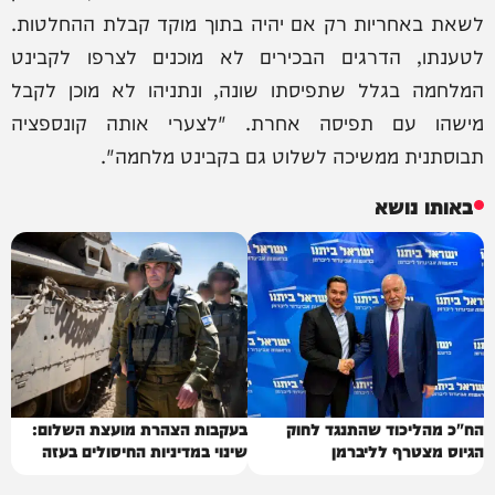
לשאת באחריות רק אם יהיה בתוך מוקד קבלת ההחלטות.
לטענתו, הדרגים הבכירים לא מוכנים לצרפו לקבינט
המלחמה בגלל שתפיסתו שונה, ונתניהו לא מוכן לקבל
מישהו עם תפיסה אחרת. "לצערי אותה קונספציה
תבוסתנית ממשיכה לשלוט גם בקבינט מלחמה".
באותו נושא
הח"כ מהליכוד שהתנגד לחוק
בעקבות הצהרת מועצת השלום:
הגיוס מצטרף לליברמן
שינוי במדיניות החיסולים בעזה