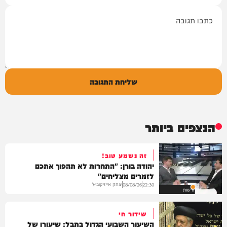
תגובה
שליחת התגובה
הנצפים ביותר
זה נשמע טוב!
יהודה בורן: "התחרות לא תהפוך אתכם
לזמרים מצליחים"
יצחק אייזיקוביץ'
08/08/26
22:30
חדשות
שידור חי
השיעור השבועי הגדול בתבל: שיעורו של