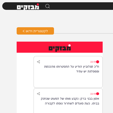
מבזקים
לקטגוריית וידאו >
מבזקים
22:55
ח"כ סגלוביץ הודיע על התפטרותו מהכנסת
וממפלגת יש עתיד
22:55
אסון בבני ברק: נקבע מותו של הפעוט שנחנק
בביתו. כעת פועלים לשחרור גופתו לקבורה