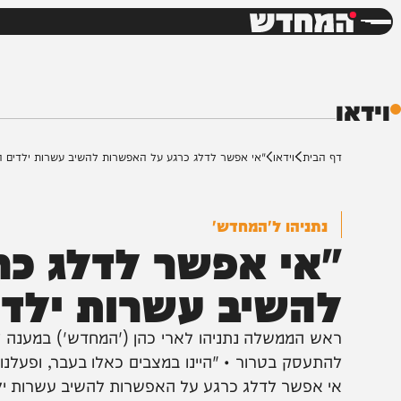
חדשות
דש
ף הבית
וידאו
"אי אפשר לדלג כרגע על האפשרות להשיב עשרות ילדים הביתה"
נתניהו ל'המחדש'
אי אפשר לדלג כרג
השיב עשרות ילדים 
אש הממשלה נתניהו לארי כהן ('המחדש') במענה לשאלה כ
התעסק בטרור • "היינו במצבים כאלו בעבר, ופעלנו נגד מ