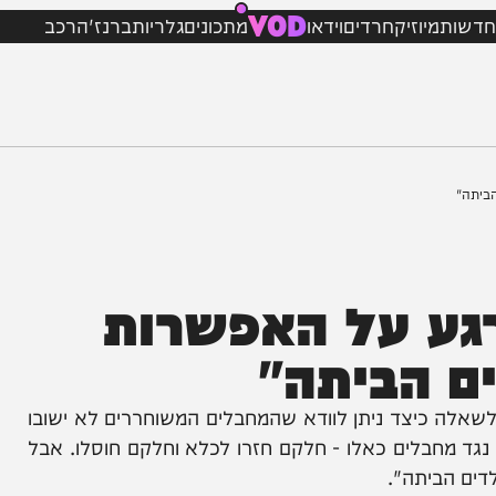
VOD
מיוזיק
חרדים
וידאו
מתכונים
גלריות
ברנז'ה
רכב
ע על האפשרות
הביתה"
יצד ניתן לוודא שהמחבלים המשוחררים לא ישובו
חבלים כאלו - חלקם חזרו לכלא וחלקם חוסלו. אבל