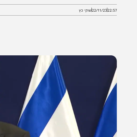
י אפשר לדלג כרגע על האפשרות להשיב עשרות ילדים הב
22:5
22/11/23
שוקי כץ