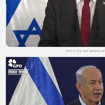
מסך מתוך שידור חי לע"מ