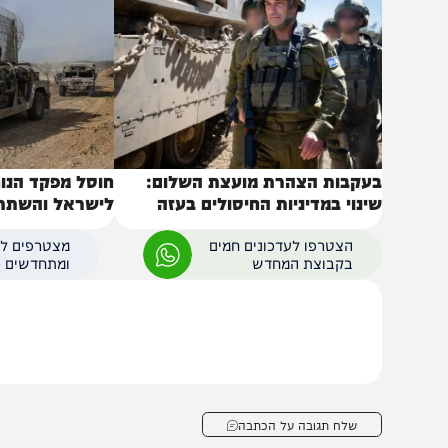
באותו נושא
עקבות הצהרת מועצת השלום:
חוסל מפקד הנוח'בה 
ינוי במדיניות החיסולים בעזה
לישראל והשתתף בלח
הצטרפו לעדכונים חמים
מצטרפים לערוץ
בקבוצת המחדש
ומתחדשים כל הזמן