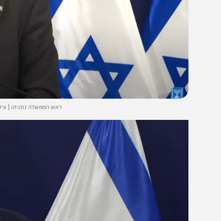
ראש הממשלה נתניהו | צילום: צילום 