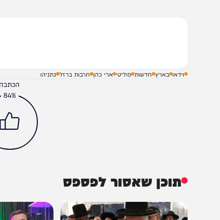
שלח תגובה על הכתבה
וידאו
בארץ
חדשות
פוליטי
ארי כהן
חרבות ברזל
נתניהו
הכתבה עניינה א
84%