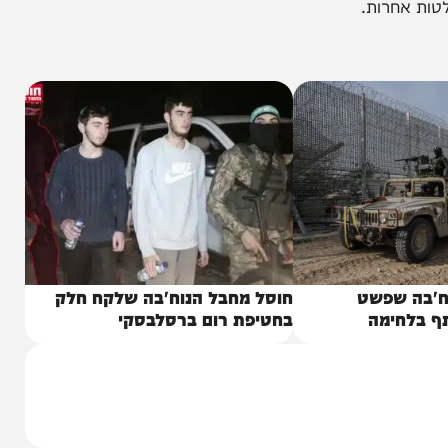
דשיים, ובשל כך אני לא רואה כרגע שום מגבלה לקיים
 כמובן שבמקומות שלא יכלו לקיים את הבחירות בשל
רות.
שפשט
חוסל מחבל הנוח'בה שלקח חלק
ימה
בחטיפת רום ברסלבסקי