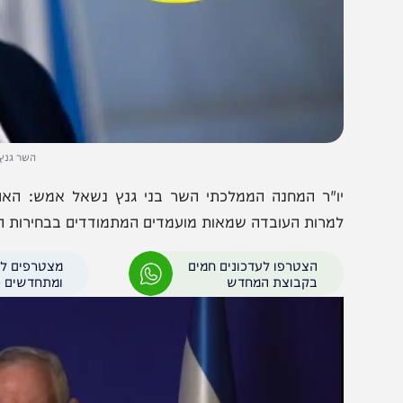
השר גנץ צילום: פלא
ו"ר המחנה הממלכתי השר בני גנץ נשאל אמש: האם נכון ל
מרות העובדה שמאות מועמדים המתמודדים בבחירות הקרובות
הצטרפו לעדכונים חמים
מצטרפים לערוץ
בקבוצת המחדש
ומתחדשים כל הזמן