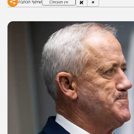
א
שיתוף הכתבה
א
אין תגובות