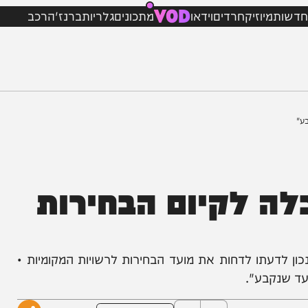
VOD
מיוזיק
חרדים
וידאו
מתכונים
גלריות
ברנז'ה
רכב
 לקיום הבחירות
תו לדחות את מועד הבחירות לרשויות המקומיות •
קבע".