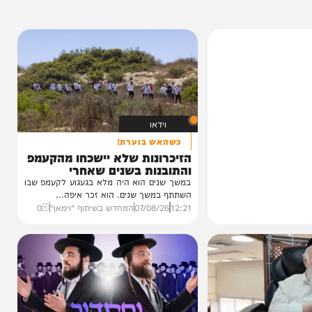
וידאו
כשהאש בוערת!
הזיכרונות שלא יישכחו מהקעמפ
והתובנות בשנים שאחרי
במשך שנים הוא היה מלא בגעגוע לקעמפ שבו
השתתף במשך שנים. הוא זכר איפה...