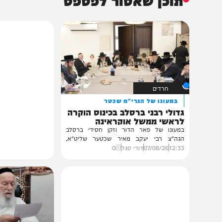
תוכן שאסור לפספס
חרדים
במעונו של הגרי"מ שכטר
גדולי רבני ברסלב בכינוס הוקרה
לראשי ממשל אוקראינה
במעונו של פאר הדור וזקן חסידי ברסלב
הגה"צ רבי יעקב מאיר שכטער שליט"א,