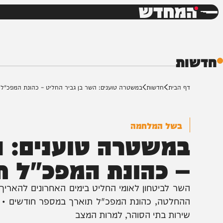
חדשות
דש
ת
ף הבית
חדשות
במשטרה טוענים: השר בן גביר החליט – כהונת המפכ"ל תוארך
בשל המלחמה
משטרה טוענים: השר
 כהונת המפכ"ל תוא
שר לביטחון לאומי החליט בימים האחרונים להאריך חלקי
החלטה, כהונת המפכ"ל תוארך במספר חודשים • לעומת 