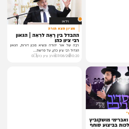
וידאו
מציון תצא תורה
ההבדל בין רָאָה לרְאֵה | הגאון
רבי ציון כהן
רבה של אור יהודה ונשיא מכון דורות, הגאון
הגדול רבי ציון כהן, על פרשת...
10:20
07/08/26
הרב ציון כהן
0