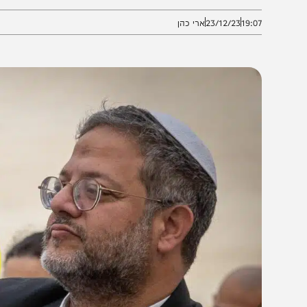
ירות בתי הסוהר, למרות המצב
19:0
23/12/23
ארי כהן