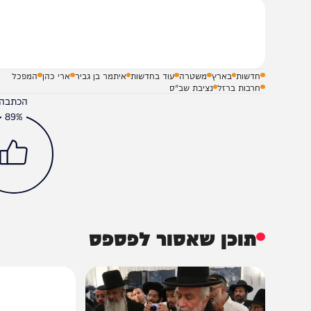
שלח תגובה על הכתבה
חדשות
בארץ
משטרה
עוד בחדשות
איתמר בן גביר
ארי כהן
המפכל
חרבות ברזל
נציבת שב"ס
הכתבה עניינה א
89%