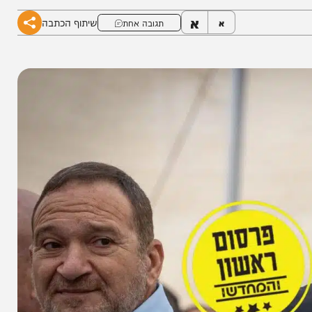
א
שיתוף הכתבה
א
תגובה אחת