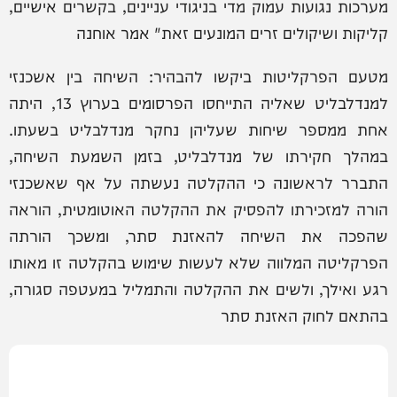
מערכות נגועות עמוק מדי בניגודי עניינים, בקשרים אישיים,
קליקות ושיקולים זרים המונעים זאת" אמר אוחנה
מטעם הפרקליטות ביקשו להבהיר: השיחה בין אשכנזי
למנדלבליט שאליה התייחסו הפרסומים בערוץ 13, היתה
אחת ממספר שיחות שעליהן נחקר מנדלבליט בשעתו.
במהלך חקירתו של מנדלבליט, בזמן השמעת השיחה,
התברר לראשונה כי ההקלטה נעשתה על אף שאשכנזי
הורה למזכירתו להפסיק את ההקלטה האוטומטית, הוראה
שהפכה את השיחה להאזנת סתר, ומשכך הורתה
הפרקליטה המלווה שלא לעשות שימוש בהקלטה זו מאותו
רגע ואילך, ולשים את ההקלטה והתמליל במעטפה סגורה,
בהתאם לחוק האזנת סתר