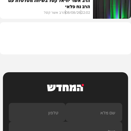
הרב נח פלאי
וידאו
22:02
08/08/26
הרב אשר קסל
חדשות
המחדש