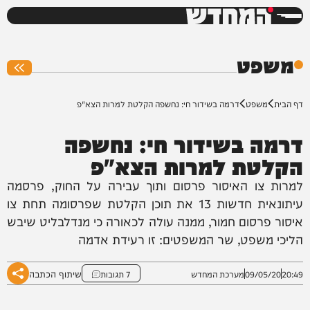
המחדש
0%
משפט
דף הבית
משפט
דרמה בשידור חי: נחשפה הקלטת למרות הצא"פ
דרמה בשידור חי: נחשפה
הקלטת למרות הצא"פ
למרות צו האיסור פרסום ותוך עבירה על החוק, פרסמה
עיתונאית חדשות 13 את תוכן הקלטת שפרסומה תחת צו
איסור פרסום חמור, ממנה עולה לכאורה כי מנדלבליט שיבש
הליכי משפט, שר המשפטים: זו רעידת אדמה
שיתוף הכתבה
20:49
09/05/20
מערכת המחדש
7 תגובות