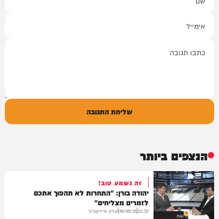
אימייל
תגובה
שליחת התגובה
הנצפים ביותר
זה נשמע טוב!
יהודה בורן: "התחרות לא תהפוך אתכם
לזמרים מצליחים"
יצחק אייזיקוביץ'
08/08/26
22:30
חדשות