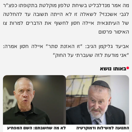
מה אמר מנדלבליט בשיחת טלפון מוקלטת בתקופתו כפצ"ר
לגבי אשכנזי? לשאלה זו לא הייתה תשובה עד להחלטה
של העיתונאית איילה חסון לחשוף את הדברים למרות צו
האיסור פרסום
אביעד גליקמן הגיב: "זו האזנת סתר" איילה חסון אמרה:
"אני מודעת לזה שעברתי על החוק"
באותו נושא
התנועה למשילות ודמוקרטיה
לא מה שחשבתם: השם המפתיע