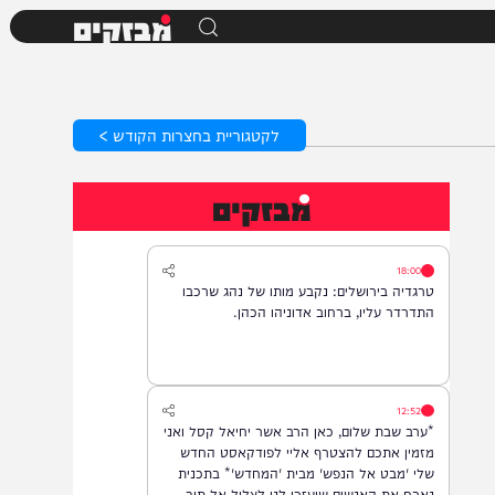
מבזקים
לקטגוריית בחצרות הקודש >
מבזקים
18:00
טרגדיה בירושלים: נקבע מותו של נהג שרכבו
התדרדר עליו, ברחוב אדוניהו הכהן.
12:52
*ערב שבת שלום, כאן הרב אשר יחיאל קסל ואני
מזמין אתכם להצטרף אליי לפודקאסט החדש