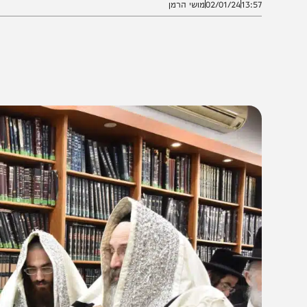
13:5
02/01/24
מושי הרמן