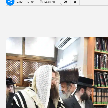
א
שיתוף הכתבה
א
אין תגובות