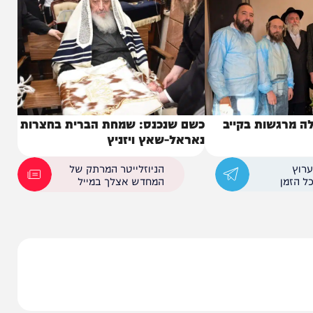
שות בקייב
כשם שנכנס: שמחת הברית בחצרות
נאראל-שאץ ויזניץ
הניוזלייטר המרתק של
המחדש אצלך במייל