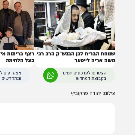
באותו נושא
מחת הברית לבן הבנש"ק הרב רבי
רצף בריתות מילה מרג
שה אריה לייפער
בצל הלחימה
הצטרפו לעדכונים חמים
מצטרפים לערוץ
בקבוצת המחדש
ומתחדשים כל הזמן
ילום: יהודה פרקוביץ