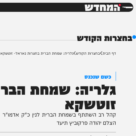
חדשות
דש
ות הקודש
ף הבית
בחצרות הקודש
גלריה: שמחת הברית בחצרות נאראל- זוטשקא
כשם שנכנס
לריה: שמחת הברית 
וטשקא
הל רב השתתף בשמחת הברית לנין כ"ק אדמו"ר מנארא
צלם יהודה פרקוביץ תיעד