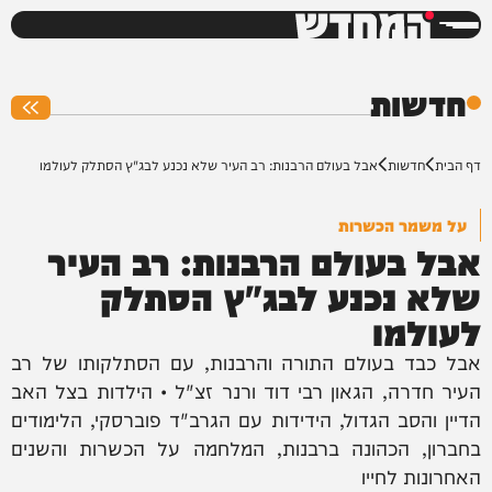
המחדש
0%
חדשות
דף הבית
חדשות
אבל בעולם הרבנות: רב העיר שלא נכנע לבג"ץ הסתלק לעולמו
על משמר הכשרות
אבל בעולם הרבנות: רב העיר
שלא נכנע לבג"ץ הסתלק
לעולמו
אבל כבד בעולם התורה והרבנות, עם הסתלקותו של רב
העיר חדרה, הגאון רבי דוד ורנר זצ"ל • הילדות בצל האב
הדיין והסב הגדול, הידידות עם הגרב"ד פוברסקי, הלימודים
בחברון, הכהונה ברבנות, המלחמה על הכשרות והשנים
האחרונות לחייו