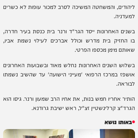
ליהודים, והמשחטה המשיכה לסרב למכור עופות לא כשרים
למעדניה.
בשנים האחרונות ייסד הגר"ד ורנר בית כנסת בעיר חדרה,
בו החזיק בית מדרש וכולל אברכים לעילוי נשמת אביו,
שאותם מימן מכספו הפרטי.
בשלוש השנים האחרונות נחלש מאוד ובשבועות האחרונים
אושפז במרכז הרפואי 'מעייני הישועה' עד שהשיב נשמתו
לבוראה.
הותיר אחריו חמש בנות, את אחיו הרב שמעון ורנר. גיסו הוא
הגרד"צ קרלינשטיין זצ"ל, ראש ישיבת גרודנא.
באותו נושא