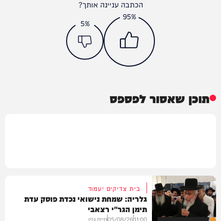
הכתבה עניינה אותך?
95%
5%
תוכן שאסור לפספס
בית צדיקים יעמוד
גלריה: שמחת נישואי נכדת פוסק עדת
תימן הגר"י רצאבי
11:00
05/08/26
חיים גפן