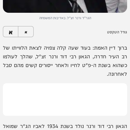
הגר"ד ורנר זצ"ל. באדיבות המשפחה
א
גודל הטקסט
א
ברוך דיין האמת: בעוד שעה קלה צפויה לצאת הלווייתו של
רב העיר חדרה, הגאון רבי דוד ורנר זצ"ל, שהלך לעולמו
כשהוא בשנת ה-פ"ט לחייו ולאחר ייסורים קשים מהם סבל
לאחרונה.
הגאון רבי דוד ורנר נולד בשנת 1934 לאביו הג"ר שמואל