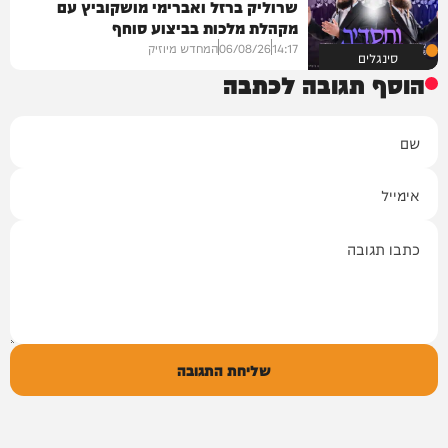
שרוליק ברזל ואברימי מושקוביץ עם
מקהלת מלכות בביצוע סוחף
14:17
06/08/26
המחדש מיוזיק
סינגלים
הוסף תגובה לכתבה
שם
אימייל
תגובה
שליחת התגובה