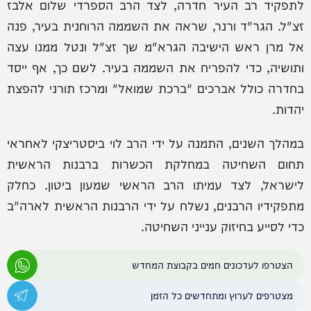
לתפקיד רב העיר חדרה, לצד הרב הספרדי שלום אלבז
זצ"ל. הגר"ד ורנר, שראה את השממה הרוחנית בעיר, פנה
אל מרן ראש הישיבה הגרא"מ שך זצ"ל ונטל ממנו עצה
ותושיה, כדי להפריח את השממה בעיר. לשם כך, אף ייסד
בחדרה כולל אברכים "ברכת שמואל" ומרכז תורני להפצת
יהדות.
במהלך השנים, התמנה על ידי הרב לוי ביסטריצקי לאחראי
תחום השחיטה במחלקת הכשרות ברבנות הראשית
לישראל, לצד עמיתו הרב הראשי שמעון ביטון. כחלק
מתפקידיו הרבנים, נשלח על ידי הרבנות הראשית לארה"ב
כדי לסייע בחיזוק ענייני השחיטה.
הצטרפו לעדכונים חמים בקבוצת המחדש
מצטרפים לערוץ ומתחדשים כל הזמן