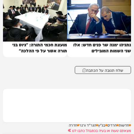
נתניהו ימנה שר פנים חדש: אלו
מועצת חכמי התורה: "גיוס בני
שני השמות המובילים
תורה אסור על פי ההלכה"
שלח תגובה על הכתבה
חדשות
חרדים
בג"ץ
הגר"ד ורנר
חדרה
מצאתם טעות או בעיה בכתבה? כתבו לנו