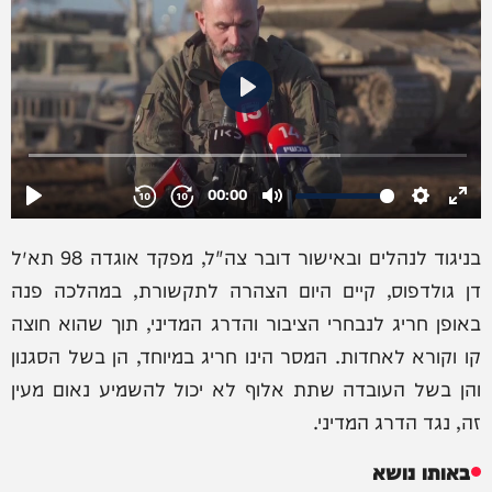
בניגוד לנהלים ובאישור דובר צה"ל, מפקד אוגדה 98 תא״ל
דן גולדפוס, קיים היום הצהרה לתקשורת, במהלכה פנה
באופן חריג לנבחרי הציבור והדרג המדיני, תוך שהוא חוצה
קו וקורא לאחדות. המסר הינו חריג במיוחד, הן בשל הסגנון
והן בשל העובדה שתת אלוף לא יכול להשמיע נאום מעין
זה, נגד הדרג המדיני.
באותו נושא