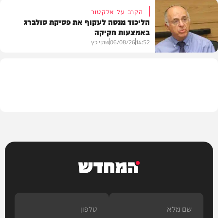
הקרב על אלקטור
הליכוד מנסה לעקוף את פסיקת סולברג
באמצעות חקיקה
בריאות
14:52
06/08/26
שוקי כץ
פוליטי
המחדש