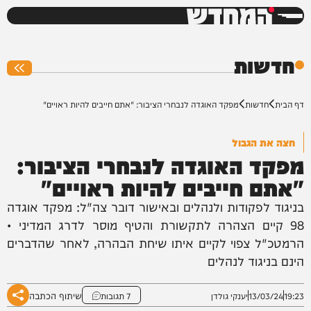
המחדש
0%
חדשות
דף הבית
חדשות
מפקד האוגדה לנבחרי הציבור: "אתם חייבים להיות ראויים"
חצה את הגבול
מפקד האוגדה לנבחרי הציבור:
"אתם חייבים להיות ראויים"
בניגוד לפקודות ולנהלים ובאישור דובר צה"ל: מפקד אוגדה
98 קיים הצהרה לתקשורת והטיף מוסר לדרג המדיני •
הרמטכ"ל צפוי לקיים איתו שיחת הבהרה, לאחר שהדברים
הינם בניגוד לנהלים
שיתוף הכתבה
19:23
13/03/24
יענקי גולדן
7 תגובות