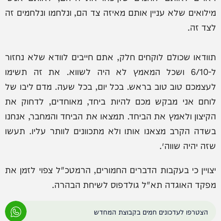
מילואים שלא עניין אותם מאיזה צד הם, ונלחמו ונלחמים זה
לצד זה.
תוודאו שכולם לוקחים חלק, אתם חייבים לוודא שלא נחזור
ל-6/10 ושכל המאמץ לא היה לשווא. את זה תשימו
לעצמכם טוב טוב בראש. בכל יום, בכל שעה. מדם ליבו של
לוחם אני מבקש מכם להיות ביחד, מאוחדים, לדחוק את
הקיצון ולאמץ את הביחד. תמצאו את הביחד והמחבר, אנחנו
בשדה הקרב מצאנו אותו ולא מתכוונים לוותר עליו. תעשו
שזה יהיה שווה״.
יצויין כי בעקבות הדברים החמורים, הרמטכ"ל צפוי לזמן את
מפקד האוגדה תא"ל גולדפוס לשיחת הבהרה.
הצטרפו לעדכונים חמים בקבוצת המחדש