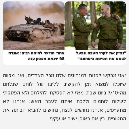
"נפיק את לקחי הטבח ונפעל
אחרי חודשי לחימה רבים: אוגדה
לבסס את תפיסת ביטחוננו"
98 יוצאת מצפון עזה
״אני מבקש לפנות למנהיגים שלנו מכל הצדדים, ואני מקווה
שיוכלו למצוא זמן להקשיב לליבו של לוחם שנלחם
מה-7/10 ביום שבת ומאז לא הפסקתי להילחם ולא הפסקתי
לשלוח לוחמים וללכת איתם לעבר האש: אנחנו לא
מתעייפים, אנחנו נחושים לנצח, נחושים להביא הביתה את
החטופים, בין אם באופן ישיר או עקיף.