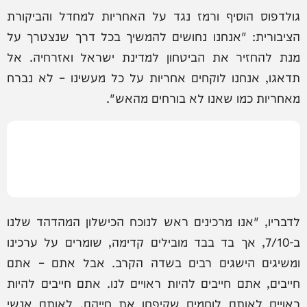
גולדפוס הוסיף ורמז נגד על האחריות למחדל והביקורת
הציבורית: "אנחנו נחושים להמשיך בכל דרך שנצטרך על
מנת להחזיר את הביטחון למדינת ישראל ואזרחיה. אל
תדאגו, אנחנו לוקחים אחריות על כל מעשינו – לא נברח
מאחריות כמו שאנו לא בורחים מהאש".
לדבריו, "אנו מרכינים ראש לנוכח הכישלון המהדהד שלנו
ב-7/10, אך בד בבד מובילים קדימה, שומרים על ערכינו
ומשיגים הישגים רבים בשדה הקרב. אבל אתם – אתם
חייבים, אתם חייבים להיות ראויים לנו. אתם חייבים להיות
ראויים לאותם לוחמים שקיפחו את חייהם, לאותם אנשי