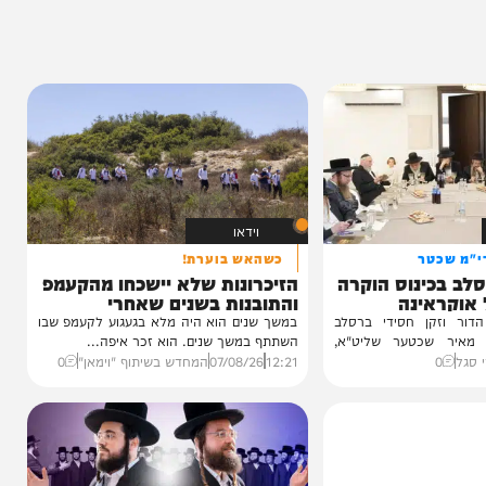
52%
וידאו
טר
כשהאש בוערת!
ינוס הוקרה
הזיכרונות שלא יישכחו מהקעמפ
ינה
והתובנות בשנים שאחרי