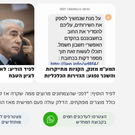
 טחון כמעט 100 אחוז", הציג לפיד את המחירים.
באותו נושא
מע"מ מזנק, הקניות מתייקרות
לפיד הודיע: לא אשת
השכר נפגע: הגזירות הכלכליות
לציון הטבח
צפויות
ולל מוצרים מפוקחים. הדלק עולה פעם חמישית מאז הוקמה ה