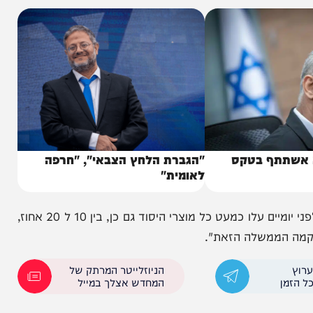
תף בטקס
"הגברת הלחץ הצבאי", "חרפה
לאומית"
לפיד הוסיף: "לפני שהצמחונים מרוצים ממה שקרה אז לפני יומיים עלו כמעט כל מוצרי היסוד גם כן, בין 10 ל 20 אחוז,
ממשלה הזאת".