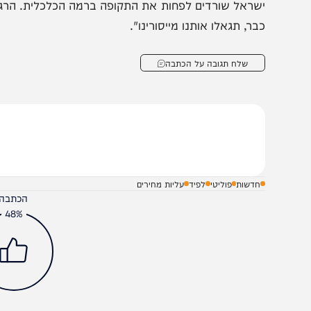
פרקים", הוסיף לפיד.
פיד שיבח את גפני ואמר בנאומו כי "אני אגיד לזכותו של של 
שר האוצר נכשל, שר הכלכלה נכשל, לא הצלחתם לעשות א
שראל שורדים לפחות את התקופה ברמה הכלכלית. הרגתם את 
בר, תגאלו אותנו מייסורינו".
שלח תגובה על הכתבה
חדשות
פוליטי
לפיד
עליות מחירים
הכתבה עניינה א