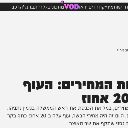
VOD
מיוזיק
חרדים
וידאו
מתכונים
גלריות
ברנז'ה
רכב
המחירים: העוף
, במליאת הכנסת את ראש הממשלה בנימין נתניהו.
"אני רוצה לעדכן את הכנסת שהיום שוב עלו המחירים. היום זה היה מחירי הבשר, עוף עלה ב 20 אחוז, כתף בקר