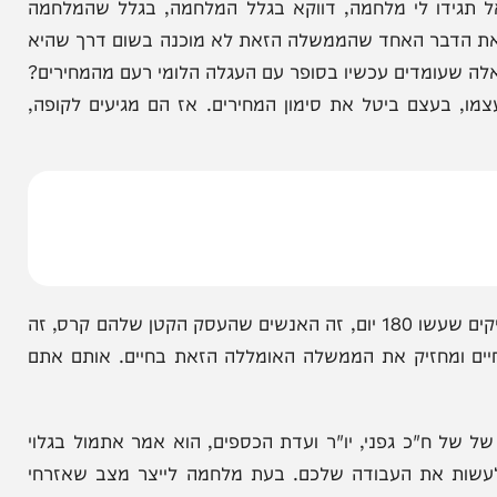
הניוזלייטר המרתק של
המחדש אצלך במייל
ו לי מלחמה, דווקא בגלל המלחמה, בגלל שהמלחמה
דבר האחד שהממשלה הזאת לא מוכנה בשום דרך שהיא
מדים עכשיו בסופר עם העגלה הלומי רעם מהמחירים?
עצם ביטל את סימון המחירים. אז הם מגיעים לקופה,
"מי זה האנשים האלה? זה בני המשפחה של המילואימניקים שעשו 180 יום, זה האנשים שהעסק הקטן שלהם קרס, זה
חזיק את הממשלה האומללה הזאת בחיים. אותם אתם