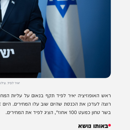
יאיר לפיד. צילום: יונתן זינ
אש האופוזיציה יאיר לפיד תקף בנאום על עליות המחירים, 