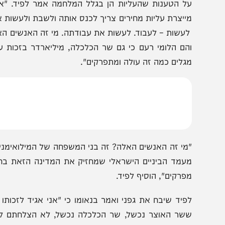
הצטרפו לעדכונים חמים
מצטרפים לערוץ
בקבוצת המחדש
ומתחדשים כל הזמן
ל הטענות שהעליות הן בגלל המלחמה אמר לפיד. "אל תגיד
ייצרת עליות מחירים צריך לכנס אותה ולשבת ולעשות את ה
עשות – לעבוד. לעשות את עבודתה. מי זה האנשים האלה שעו
הם הלומי רעם כי גם שר הכלכלה, מיליארדר בזכות עצמו, ב
גלים כמה זה עולה ומתפרקים".
עמד הביניים הישראלי שמחזיק את המדינה הזאת בחיים ומ