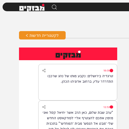
מבזקים
לקטגוריית חדשות >
מבזקים
18:00
טרגדיה בירושלים: נקבע מותו של נהג שרכבו
התדרדר עליו, ברחוב אדוניהו הכהן.
12:52
*ערב שבת שלום, כאן הרב אשר יחיאל קסל ואני
מזמין אתכם להצטרף אליי לפודקאסט החדש