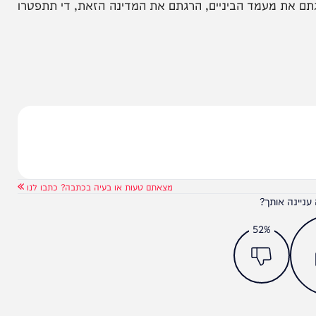
ח"כ גפני, יו"ר ועדת הכספים, הוא אמר אתמול בגלוי
ת העבודה שלכם. בעת מלחמה לייצר מצב שאזרחי
מעמד הביניים, הרגתם את המדינה הזאת, די תתפטרו
מצאתם טעות או בעיה בכתבה? כתבו לנו
ותך?