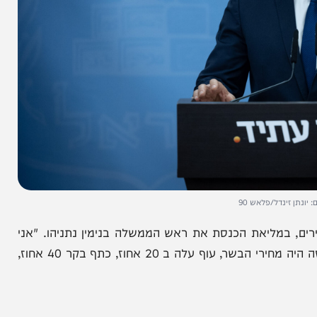
דל/פלאש 90
במליאת הכנסת את ראש הממשלה בנימין נתניהו. "אני
רוצה לעדכן את הכנסת שהיום שוב עלו המחירים. היום זה היה מחירי הבשר, עוף עלה ב 20 אחוז, כתף בקר 40 אחוז,