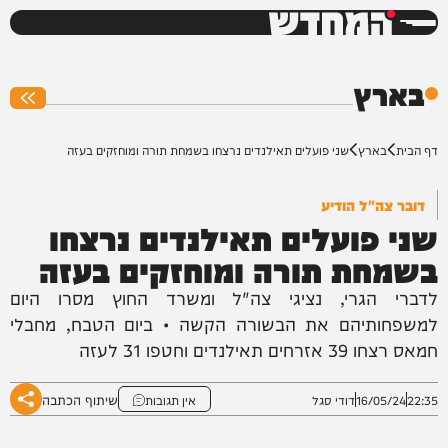
המחדש
0%
בארץ
דף הבית
בארץ
שני פועלים תאילנדים נרצחו בשמחת תורה ומוחזקים בעזה
דובר צה"ל הודיע
שני פועלים תאילנדים נרצחו
בשמחת תורה ומוחזקים בעזה
לדברי הגרי, נציגי צה"ל ומשרד החוץ מסרו היום
למשפחותיהם את הבשורה הקשה • ביום הטבח, מחבלי
חמאס רצחו 39 אזרחים תאילנדים וחטפו 31 לעזה
שיתוף הכתבה
22:35
16/05/24
דודי סגל
אין תגובות