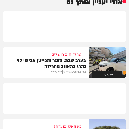
אולי יעניין אותך גם
טרגדיה בירושלים
בערב שבת: הזמר והפייטן אבישי לוי
נהרג בתאונה מחרידה
19:09
07/08/26
דוד חדד
בארץ
כשהאש בוערת!