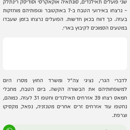
שני פועלים תאילנדים, סונתאיה אוקאקרסי וסודיסק רינתלק
– נרצחו באירועי הטבח ב-7 באוקטובר וגופותיהם מוחזקות
בעזה. כך דווח בכאן חדשות. הפועלים נרצחו בזמן שעבדו
במטעים הסמוכים לקיבוץ בארי.
לדברי הגרי, נציגי צה"ל ומשרד החוץ מסרו היום
למשפחותיהם את הבשורה הקשה. ביום הטבח, מחבלי
חמאס רצחו 39 אזרחים תאילנדים וחטפו 31 לעזה. כמוהם,
נחטפו עוד אזרחים זרים אחרים מטנזניה, נפאל, מקסיקו
וצרפת.