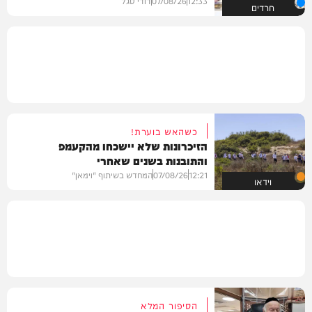
12:33
07/08/26
דודי סגל
חרדים
כשהאש בוערת!
הזיכרונות שלא יישכחו מהקעמפ
והתובנות בשנים שאחרי
12:21
07/08/26
המחדש בשיתוף "וימאן"
וידאו
הסיפור המלא