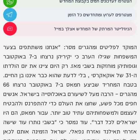
הצטרפו לעדכונים חמים בקבוצת המחדש
מצטרפים לערוץ ומתחדשים כל הזמן
הניוזלייטר המרתק של המחדש אצלך במייל
המוקד לפליטים ומהגרים מסר: "אנחנו משתתפים בצער
המשפחות שגילו הערב כי יקיריהן נרצחו ב-7 באוקטובר
וגופותיהן מוחזקות בשבי מאז. רק היום ציינו את יום הולדתו
ה-31 של אוקאקרסי , בלי לדעת שהוא כבר איננו בן החיים.
בטבח המחריד שביצע חמאס ב-7 באוקטובר נרצחו 66
מהגרים – הרבה מעל לשיעורם באוכלוסייה בישראל. אנשים
חפים מכל פשע, שחצו את העולם כדי להתפרנס ולהבטיח
לעצמם ולמשפחותיהם עתיד טוב יותר. עבור חמאס, הם היו
ישראלים לכל דבר". עוד נמסר כי "בשבי נותרו עוד שישה
אזרחי תאילנד ואזרח נפאלי. ישראל הזמינה אותם לכאן