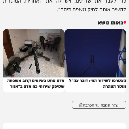
כדי לעבד את שדותינו, ויש לה את האחריות המוסרית
להשיב אותם לחיק משפחותיהם".
באותו נושא
הצטרפו לשידור החי: דובר צה"ל
אדם סחט באיומים קרוב משפחה
מוסר הצהרה
שסיפק שירותי כח אדם ב"אזור
שלו"
שלח תגובה על הכתבה