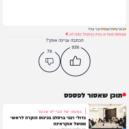
בארץ
חדשות
דובר צהל
מצאתם טעות או בעיה בכתבה? כתבו לנו
הכתבה עניינה אותך?
93%
7%
תוכן שאסור לפספס
במעונו של הגרי"מ שכטר
גדולי רבני ברסלב בכינוס הוקרה לראשי
ממשל אוקראינה