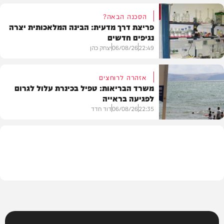
הסכנה הבאה?
פריצת דרך מדעית: הבינה המלאכותית יצרה
נגיפים חדשים
פוליטי
22:49
06/08/26
יצחק כהן
אזהרה לרוחצים
משרד הבריאות: טפיל בכינרת עלול לגרום
לפגיעה בראייה
בריאות
22:35
06/08/26
דוד חדד
בארץ