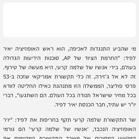
מי שהביע התנגדות לאכיפה, הוא ראש האופוזיציה יאיר
לפיד: "החרמת הציוד של AP, סוכנות הידיעות הגדולה
בעולם, בידי אנשיו של שלמה קרעי, היא מעשה של טירוף.
זה לא אל ג'זירה, זה כלי תקשורת אמריקאי שזכה ב-53
פרסי פוליצר, הממשלה הזו מתנהגת כאילו החליטה לוודא
בכל מחיר שישראל תנודה בכל העולם. הם השתגעו", דברי
יו"ר יש עתיד, חבר הכנסת יאיר לפיד.
שר התקשורת שלמה קרעי תקף בחריפות את לפיד: "יו״ר
האופוזיציה הנכבד, 'אנשיו של שלמה קרעי' הם גורמי
המקצוע המסורים של משרד התקשורת המקיימים את