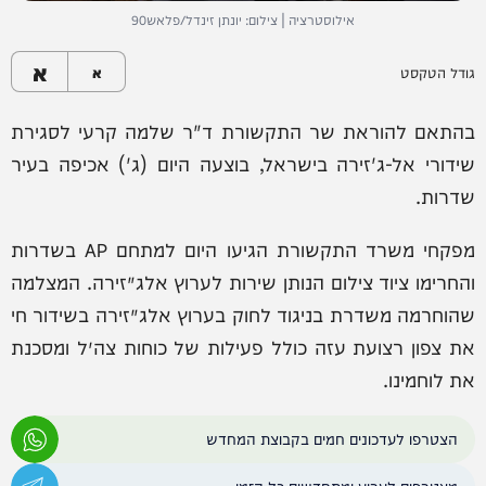
אילוסטרציה | צילום: יונתן זינדל/פלאש90
א
גודל הטקסט
א
בהתאם להוראת שר התקשורת ד"ר שלמה קרעי לסגירת
שידורי אל-ג'זירה בישראל, בוצעה היום (ג') אכיפה בעיר
שדרות.
מפקחי משרד התקשורת הגיעו היום למתחם AP בשדרות
והחרימו ציוד צילום הנותן שירות לערוץ אלג׳זירה. המצלמה
שהוחרמה משדרת בניגוד לחוק בערוץ אלג׳זירה בשידור חי
את צפון רצועת עזה כולל פעילות של כוחות צה״ל ומסכנת
את לוחמינו.
הצטרפו לעדכונים חמים בקבוצת המחדש