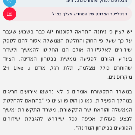
מצטרפים לערוץ ומתחדשים כל הזמן
הניוזלייטר המרתק של המחדש אצלך במייל
יש לציין כי ניתנה התראה לסוכנות AP כבר בשבוע שעבר
על כך שעל פי החוק והחלטת הממשלה אסור להם לספק
שידורים לאלג׳זירה אולם הם החליטו להמשיך ולשדר
בערוץ הגורם לפגיעה ממשית בבטחון המדינה. הציוד
שהוחרם כולל מצלמה, תלת רגל, מודם Live u ו-2
מיקרופונים.
במשרד התקשורת אומרים כי לא נרשמו אירועים חריגים
במהלך הפעילות. כמו כן הוסיפו וציינו כי "בהתאם להחלטת
הממשלה והוראת שר התקשורת, משרד התקשורת ימשיך
לבצע פעולות אכיפה ככל שיידרש להגבלת שידורים
הפוגעים בביטחון המדינה".