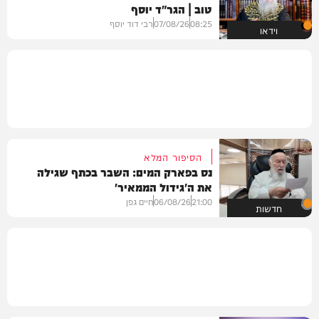
טוב | הגר"ד יוסף
08:25
07/08/26
רבי דוד יוסף
וידאו
הסיפור המלא
נס בפארק המים: השבר בכתף שגילה
את ה'גידול הממאיר'
21:00
06/08/26
חיים גפן
חדשות