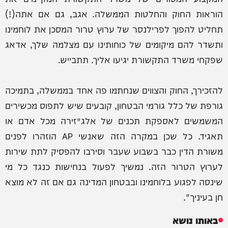
הוראות החוק והחלטות הממשלה. אגב, גם אם אתה(!)
תחליט להפוך לפרילנסר של ערוץ טרור המסכן את לוחמינו
ותשדר להם מיקומים של כוחותינו עם מצלמה שלך, אדאג
שפקחי משרד התקשורת יגיעו אליך. תתבייש.
להזכירך, החוק והצווים שנחתמו פה אחד בממשלה, בתמיכה
גורפת של כלל גורמי הבטחון, קובעים שיש לתפוס מכשירים
המשמשים לאספקת תכנים של אלג׳זירה מכל אדם או
תאגיד. כל שכן במקרה הזה שאנשי AP הוזהרו לפנים
משורת הדין כבר בשבוע שעבר וסירבו להפסיק לתת שירות
לערוץ הטרור הזה. נמשיך לפעול בנחישות כנגד כל מי
שינסה לפגוע בלוחמינו ובבטחון המדינה גם אם זה לא מוצא
חן בעיניך".
באותו נושא