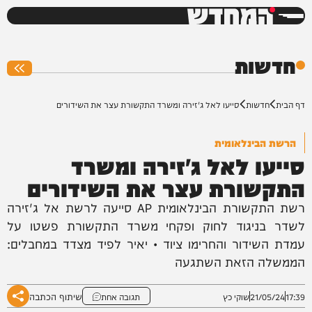
המחדש
0%
חדשות
דף הבית
חדשות
סייעו לאל ג'זירה ומשרד התקשורת עצר את השידורים
הרשת הבינלאומית
סייעו לאל ג'זירה ומשרד
התקשורת עצר את השידורים
רשת התקשורת הבינלאומית AP סייעה לרשת אל ג'זירה
לשדר בניגוד לחוק ופקחי משרד התקשורת פשטו על
עמדת השידור והחרימו ציוד • יאיר לפיד מצדד במחבלים:
הממשלה הזאת השתגעה
שיתוף הכתבה
17:39
21/05/24
שוקי כץ
תגובה אחת