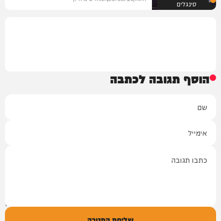
סינגלים
הוסף תגובה לכתבה
שם
אימייל
תגובה
שליחת התגובה