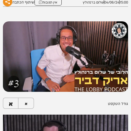
שיתוף הכתבה
15:00
04/06/24
שלום ברנהולץ
אין תגובות
א
גודל הטקסט
א