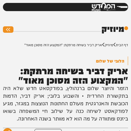
המחדש
0%
מיוזיק
דף הבית
מיוזיק
אריק דביר בשיחה מרתקת: "המקצוע הזה מסוכן מאוד"
הלובי של שלום
אריק דביר בשיחה מרתקת:
"המקצוע הזה מסוכן מאוד"
הזמר והיוצר שלום ברנהולץ, בפודקסאט חדש שלא היה
בתקשורת החרדית • והשבוע בלובי; אריק דביר, הדמות
הכובשת והאנרגטית מעולם החתונות הנוצצות במגזר, מגיע
לפודקאסט לשיחה כנה על שילוב חיי המשפחה בשואו
ביזנס ומתוודה על מה הוא לא מוותר בשנה האחרונה.