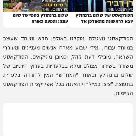
הפודקאסט של שלום ברנהולץ
שלום ברנהולץ בספיישל סיום
יוצא לראשונה מהאולפן אל
עונה! והפעם כאורח
הבמה!
הפודקאסט מצטלם ומוקלט באולפן חדש ומיוחד שעוצב
במיוחד עבורו, ומידי שבוע מארח אנשים מעניינים ומעוררי
השראה, מובילי דעת קהל, וכמובן מוזיקאים. הפודקאסט
משודר בשידור מצולם ומלא בבלעדיות בערוץ היוטיוב של
שלום ברנהולץ ובאתר "המחדש" וזמין להורדה בלעדית
בתפוצת "ציצו במייל" ולהאזנה בכל אפליקציות הפודקאסט
הקיימות.