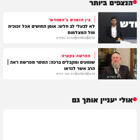
הנצפים ביותר
בין הזמנים ב'המחדש'
לא לבעלי לב חלש: אומן החושים אכל זכוכית
מול המצלמות
מערכת המחדש
04/08/26
20:00
VOD
הפרשה בקצרה
שומעים ומקבלים ברכה: המסר מפרשת ראה |
הרב אשר לנדאו
הרב אשר לנדאו
04/08/26
14:02
בית המדרש
אולי יעניין אותך גם