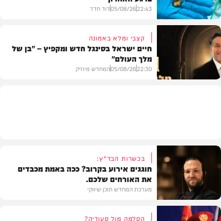
22:43
05/08/26
דוד חדד
קצבי ומלא באמונה
חיים ישראל בסינגל חדש ומקפיץ – "בן של
מלך העולם"
בריאות
22:30
05/08/26
המחדש מיוזיק
חדש במוזיקה
בכשרות הבד"ץ:
חוגגים אירוע בקרוב? ככה באמת מכבדים
את האורחים שלכם.
מערכת המחדש תוכן שיווקי
הסלמה מול סעודיה?