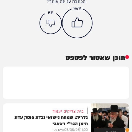
הכתבה עניינה אותך?
94%
6%
תוכן שאסור לפספס
בית צדיקים יעמוד
גלריה: שמחת נישואי נכדת פוסק עדת
תימן הגר"י רצאבי
11:00
05/08/26
חיים גפן