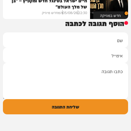
חיים ישראל בסינגל חדש ומקפיץ – "בן
של מלך העולם"
22:30
05/08/26
המחדש מיוזיק
חדש במוזיקה
הוסף תגובה לכתבה
שם
אימייל
תגובה
שליחת התגובה