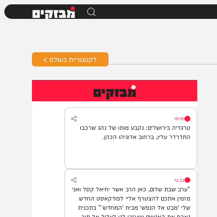
מבזקים
לקטגוריית בעולם >
מבזקים
18:00
טרגדיה בירושלים: נקבע מותו של נהג שרכבו
התדרדר עליו, ברחוב אדוניהו הכהן.
12:52
*ערב שבת שלום, כאן הרב אשר יחיאל קסל ואני
מזמין אתכם להצטרף אליי לפודקאסט החדש