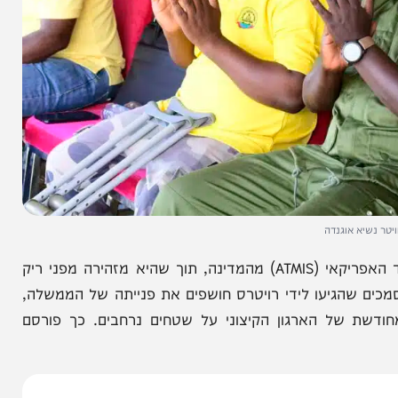
אוגנדה
ממשלת סומליה פועלת להאט את נסיגת כוחות האיחוד האפריקאי (ATMIS) מהמדינה, תוך שהיא מזהירה מפני ריק
הגיעו לידי רויטרס חושפים את פנייתה של הממשלה,
ל הארגון הקיצוני על שטחים נרחבים. כך פורסם