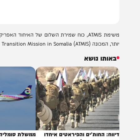
רויטרס.
 המכונה AU Transition Mission in Somalia (ATMIS), צפוי להחליף אותו.
באותו נושא