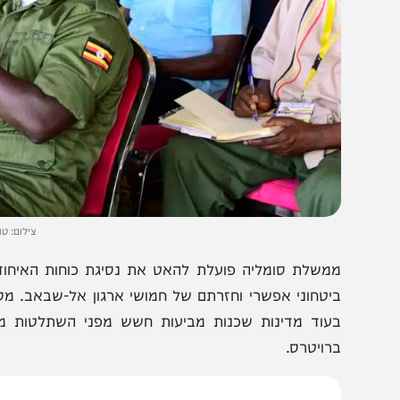
צילום: טוויטר נשיא 
יטחוני אפשרי וחזרתם של חמושי ארגון אל-שבאב. מסמכים ש
עוד מדינות שכנות מביעות חשש מפני השתלטות מחודשת ש