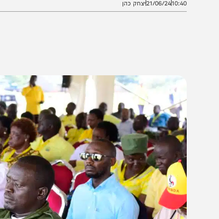
10:4
21/06/24
יצחק כהן