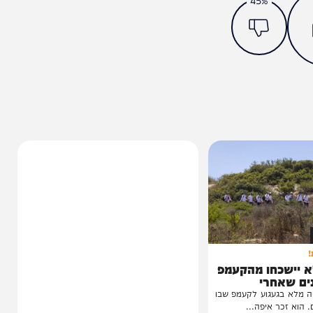
מצאתם טעות או בעיה בכתבה? כתבו לנו
ותך?
45%