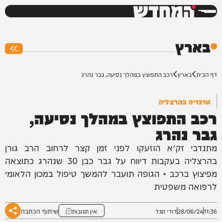
המחדש
0%
בארץ
דף הבית
בארץ
רכב התפוצץ במהלך נסיעה, גבר נהרג
טרגדיה בהרצליה
רכב התפוצץ במהלך נסיעה,
גבר נהרג
מתנדבי זק״א הוזעקו לפני זמן קצר לרחוב הרב גורן
בהרצליה בעקבות דיווח על גבר כבן 30 שנהרג כתוצאה
מפיצוץ ברכב • הגופה תועבר להמשך טיפול במכון הלאומי
לרפואה משפטית
שיתוף הכתבה
11:36
28/06/24
דודי סגל
אין תגובות