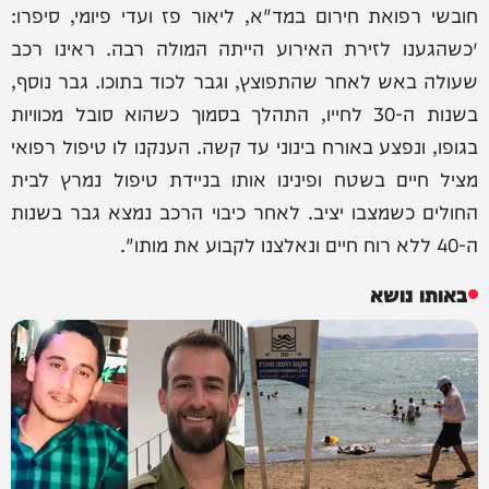
חובשי רפואת חירום במד"א, ליאור פז ועדי פיומי, סיפרו:
״כשהגענו לזירת האירוע הייתה המולה רבה. ראינו רכב
שעולה באש לאחר שהתפוצץ, וגבר לכוד בתוכו. גבר נוסף,
בשנות ה-30 לחייו, התהלך בסמוך כשהוא סובל מכוויות
בגופו, ונפצע באורח בינוני עד קשה. הענקנו לו טיפול רפואי
מציל חיים בשטח ופינינו אותו בניידת טיפול נמרץ לבית
החולים כשמצבו יציב. לאחר כיבוי הרכב נמצא גבר בשנות
ה-40 ללא רוח חיים ונאלצנו לקבוע את מותו".
באותו נושא