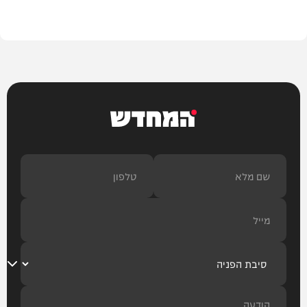
צבא וביטחון
המחדש