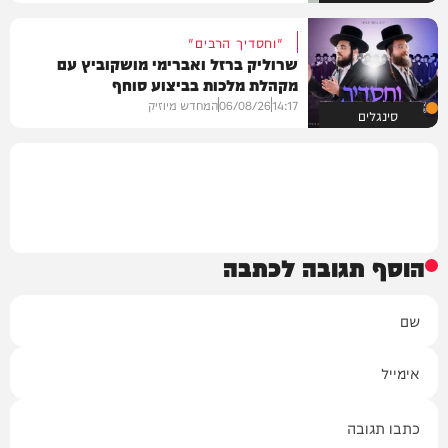
"וחסדיך הרבים"
שרוליק ברזל ואברימי מושקוביץ עם
מקהלת מלכות בביצוע סוחף
14:17
06/08/26
המחדש מיוזיק
סינגלים
הוסף תגובה לכתבה
שם
אימייל
תגובה