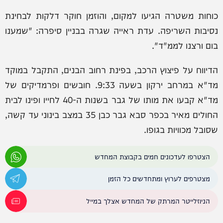
כוחות משטרה הגיעו למקום, והוזמן חוקר דלקות לבחינת
נסיבות השריפה. עדת ראייה שגרה בבניין סיפרה: "שמענו
בום ורצנו לממ"ד".
הדיווח על פיצוץ הרכב, בפינת רחוב הבנים, התקבל במוקד
מד"א במרחב ירקון בשעה 9:33. חובשים ופרמדיקים של
מד"א קבעו את מותו של גבר בשנות ה-40 לחייו ופינו לבית
החולים מאיר בכפר סבא גבר כבן 35 במצב בינוני עד קשה,
שסובל מכוויות בגופו.
הצטרפו לעדכונים חמים בקבוצת המחדש
מצטרפים לערוץ ומתחדשים כל הזמן
הניוזלייטר המרתק של המחדש אצלך במייל