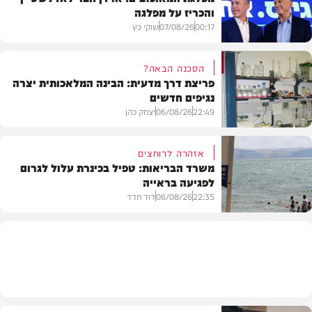
והכריז על מפלגה
00:17
07/08/26
שוקי כץ
הסכנה הבאה?
פריצת דרך מדעית: הבינה המלאכותית יצרה
נגיפים חדשים
פוליטי
22:49
06/08/26
יצחק כהן
אזהרה לרוחצים
משרד הבריאות: טפיל בכינרת עלול לגרום
לפגיעה בראייה
בריאות
22:35
06/08/26
דוד חדד
בארץ