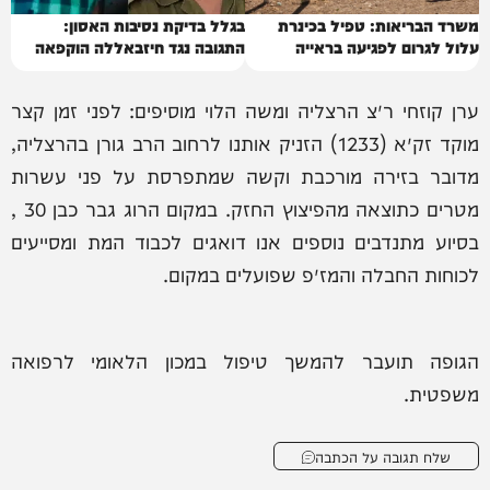
משרד הבריאות: טפיל בכינרת
בגלל בדיקת נסיבות האסון:
עלול לגרום לפגיעה בראייה
התגובה נגד חיזבאללה הוקפאה
ערן קוזחי ר״צ הרצליה ומשה הלוי מוסיפים: לפני זמן קצר
מוקד זק״א (1233) הזניק אותנו לרחוב הרב גורן בהרצליה,
מדובר בזירה מורכבת וקשה שמתפרסת על פני עשרות
מטרים כתוצאה מהפיצוץ החזק. במקום הרוג גבר כבן 30 ,
בסיוע מתנדבים נוספים אנו דואגים לכבוד המת ומסייעים
לכוחות החבלה והמז״פ שפועלים במקום.
הגופה תועבר להמשך טיפול במכון הלאומי לרפואה
משפטית.
שלח תגובה על הכתבה