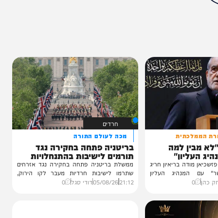
מצאתם טעות או בעיה בכתבה? כתבו לנו
ותך?
80%
חרדים
לכתית
מכה לעולם התורה