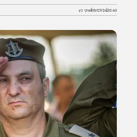
אחרונים, האלוף עשור הבהיר כי לא ילכו רק לפי מי שיוד
20:4
09/07/24
שוקי כץ