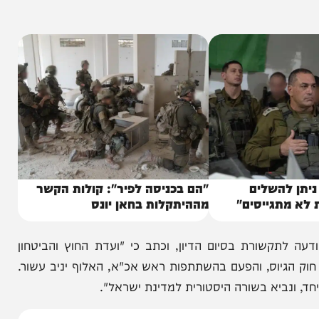
חרדיים. חטיבה מגזרית היא דבר לא בריא לצה"ל ועלול
ת זה, מדובר בגדודים מצוינים, חיילים טובים, שנהרגו
השלים
"הם בכניסה לפיר": קולות הקשר
תגייסים"
מההיתקלות בחאן יונס