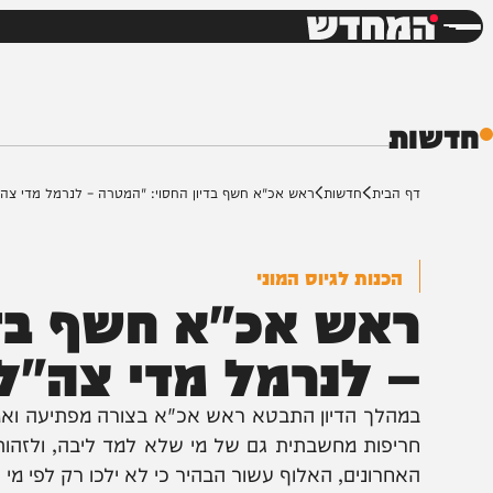
חדשות
דש
ת
ף הבית
חדשות
ראש אכ"א חשף בדיון החסוי: "המטרה – לנרמל מדי צה"ל אצל ה
הכנות לגיוס המוני
אש אכ"א חשף בדיון
 לנרמל מדי צה"ל א
מהלך הדיון התבטא ראש אכ"א בצורה מפתיעה ואמר כי ית
ריפות מחשבתית גם של מי שלא למד ליבה, ולזהות פוטיצי