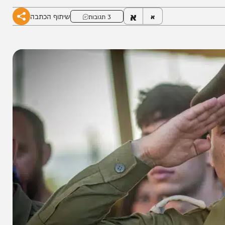
עים שכבר נמצא בשוק העבודה
א
שיתוף הכתבה
א
3 תגובות