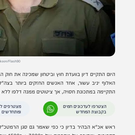
en Ben Hakoon/Flash90
יום התקיים דיון בוועדת חוץ וביטחון שמכינה את חוק הגיוס
אלוף יניב עשור, אחד האנשים החזקים ביותר בצה"ל, והאח
תקיימה במתכונת חסויה, אך ציטוטים ממנה דלפו ללא הפסק, 
הצטרפו לעדכונים חמים
מצטרפים לערוץ
בקבוצת המחדש
ומתחדשים כל הזמן