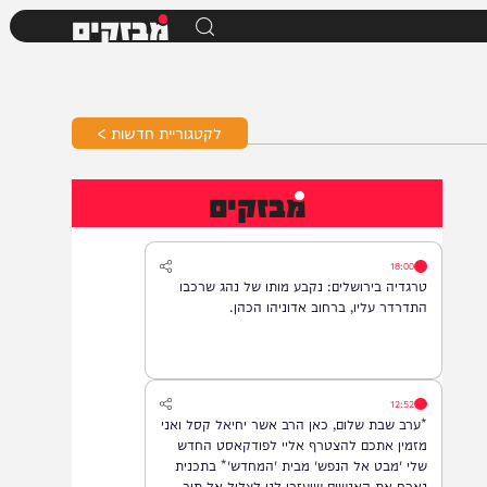
מבזקים
לקטגוריית חדשות >
מבזקים
18:00
טרגדיה בירושלים: נקבע מותו של נהג שרכבו
התדרדר עליו, ברחוב אדוניהו הכהן.
12:52
*ערב שבת שלום, כאן הרב אשר יחיאל קסל ואני
מזמין אתכם להצטרף אליי לפודקאסט החדש