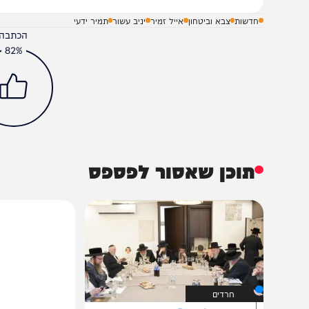
חדשות
צבא וביטחון
אייל זמיר
יניב עשור
תמיר ידעי
הכתבה עניינה א
82%
תוכן שאסור לפספס