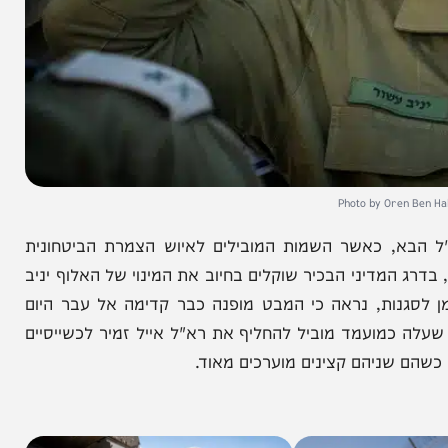
Photo by Or
, כאשר השמות המובילים לאיוש הצמרת הביטחונית
בש. על פי דיווח שנחשף הערב בערוץ 14, בדרג המדיני הבכיר שוקלים בחיוב את המינוי של האלוף יניב
ות, נראה כי המבט מופנה כבר קדימה אל עבר היום
ועמד מוביל להחליף את רא"ל אייל זמיר לכשייסיים
שניהם קצינים מוערכים מאוד.