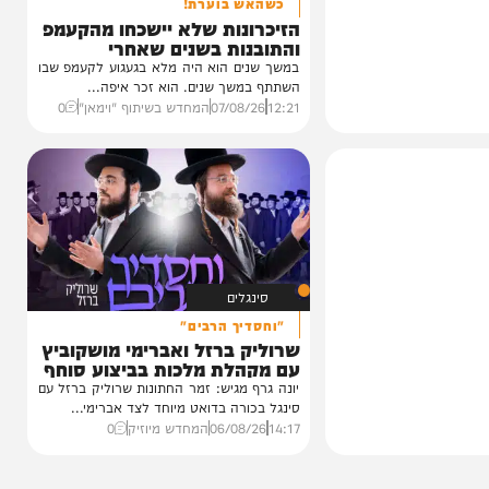
וידאו
כשהאש בוערת!
הזיכרונות שלא יישכחו מהקעמפ
והתובנות בשנים שאחרי
במשך שנים הוא היה מלא בגעגוע לקעמפ שבו
השתתף במשך שנים. הוא זכר איפה...
12:21
07/08/26
המחדש בשיתוף "וימאן"
0
סינגלים