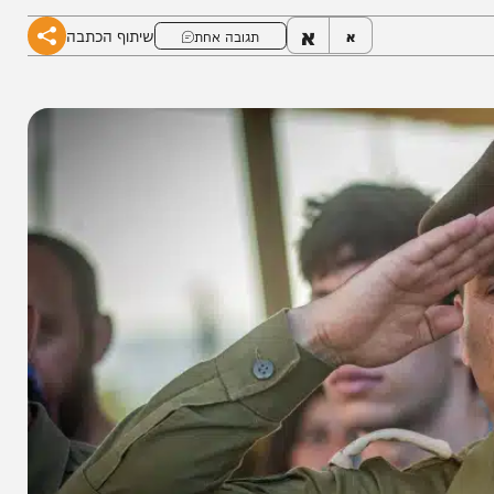
א
שיתוף הכתבה
א
תגובה אחת