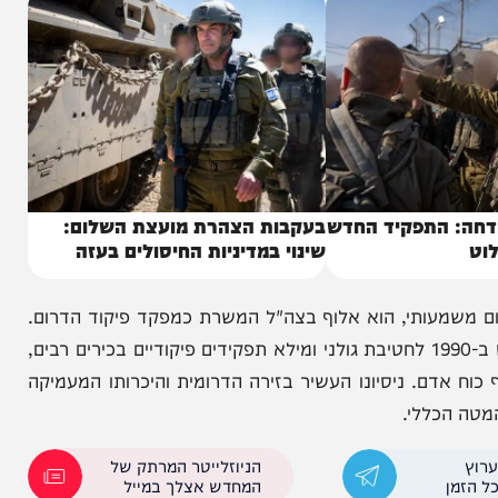
התפקיד החדש
בעקבות הצהרת מועצת השלום:
שינוי במדיניות החיסולים בעזה
עותי, הוא אלוף בצה"ל המשרת כמפקד פיקוד הדרום.
עשור הוא יליד מושב מבטחים בעוטף עזה, אשר התגייס ב-1990 לחטיבת גולני ומילא תפקידים פיקודיים בכירים רבים,
. ניסיונו העשיר בזירה הדרומית והיכרותו המעמיקה