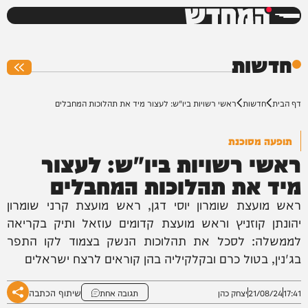
המחדש
0%
חדשות
דף הבית
חדשות
ראשי רשויות ביו"ש: לעצור מיד את תהלוכות המחבלים
תופעה מסוכנת
ראשי רשויות ביו"ש: לעצור
מיד את תהלוכות המחבלים
ראש מועצת שומרון יוסי דגן, ראש מועצת קרני שומרון
יהונתן קוזניץ וראש מועצת קדומים עוזאל ותיק בקריאה
לממשלה: לסכל את תהלוכות הנשק בצמוד לקו התפר
בג'נין, בטול כרם ובקלקיליה בהן קוראים לרצח ישראלים
שיתוף הכתבה
17:41
21/08/24
יצחק כהן
תגובה אחת