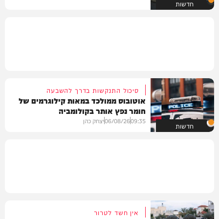
חדשות
סיכול התנקשות בדרך להשבעה
אוטובוס ממולכד במאות קילוגרמים של
חומר נפץ אותר בקולומביה
09:35
06/08/26
יצחק כהן
חדשות
אין חשד לטרור