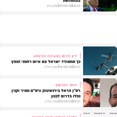
בתחמושת
08:49
06/08/26
יצחק כהן
חדשות
דיון חירום במערכת הביטחון
כך תתמודד ישראל עם איום רחפני הנפץ
08:32
06/08/26
יענקי גולדן
הותר לפרסום
רס"ן הראל בירנשטוק ורס"ם תמיר וקנין
נפלו בדרום לבנון
חדשות
08:01
06/08/26
יענקי גולדן
במרכז הרפואי מעיני הישועה