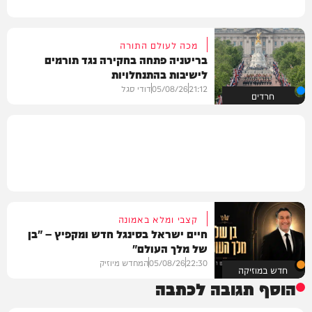
מכה לעולם התורה
בריטניה פתחה בחקירה נגד תורמים
לישיבות בהתנחלויות
21:12
05/08/26
דודי סגל
חרדים
קצבי ומלא באמונה
חיים ישראל בסינגל חדש ומקפיץ – "בן
של מלך העולם"
22:30
05/08/26
המחדש מיוזיק
חדש במוזיקה
הוסף תגובה לכתבה