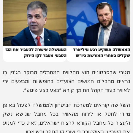
הממשלה תשקיע רבע מיליארד
הממשלה אישרה להעביר את הגז
שקלים באתרי המורשת ביו"ש
הטבעי מעבר לקו הירוק
הטרי שבסרטונים הוא מהלווית המחבלים הבוקר בג'נין בו
נראים מחבלים חמושים הצועדים בחופשיות ומבצעים ירי
לאוויר בעוד הקהל התומך קורא "בצע בצע פיגוע".
השלושה קוראים למערכת הביטחון ולממשלה לפעול באופן
מיידי לחסל או לירות מהאוויר בכל מחבל שנושא נשק
ולעצור כל מחבל הקורא לרצוח ישראלים, זאת כדי למנוע
את השביעי באוקטובר ביישובי קו התפר ובשומרון.