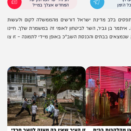
דם נורה ונהרג.
הניוזלייטר המרתק של
המחדש אצלך במייל
 בלב מדינת ישראל דורשים מהממשלה לקום ולעשות
בן גביר, השר לביטחון לאומי זה במשמרת שלך. חיינו
ם בבתים והכנסת השב"כ באופן מיידי לתמונה – זו צו