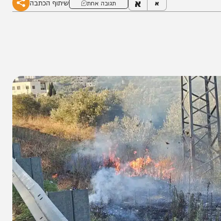
א
שיתוף הכתבה
א
תגובה אחת