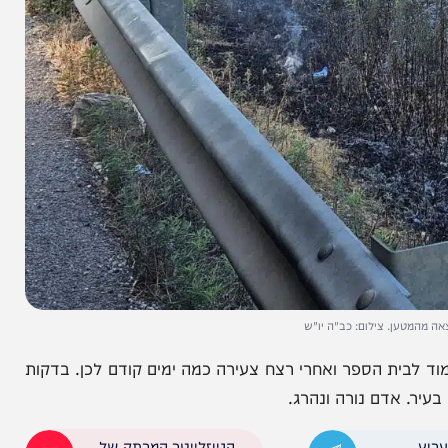
 צילום: כב"ה יו"ש
 הספר ואחרי רצח צעירה כמה ימים קודם לכן. בדקות