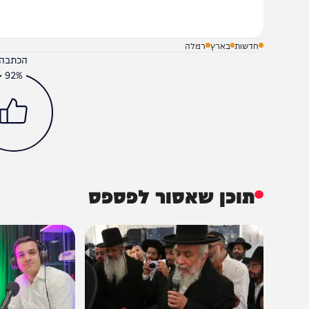
שלח תגובה על הכתבה
חדשות
בארץ
רמלה
הכתבה עניינה א
92%
תוכן שאסור לפספס