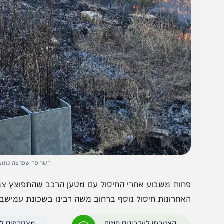
השריפה שפרצה כתוצאה מהמטען.
חות משבוע אחרי החיסול עם מטען הרכב שהתפוצץ צמוד לבית