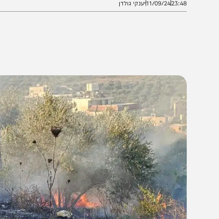
23:4
11/09/24
יענקי גולדן