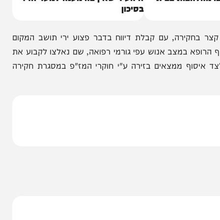
הבות בבית
זו העיר שאין בה מענה לנוער חרדי
בסיכון
ירה, עם קבלת דיווח בדבר פצוע ירי תושב המקום
א במצב אנוש עפי גורמי רפואה, שם נאלצו לקבוע את
וף ממצאים בזירה ע"י חוקרי המז"פ במסגרת חקירה