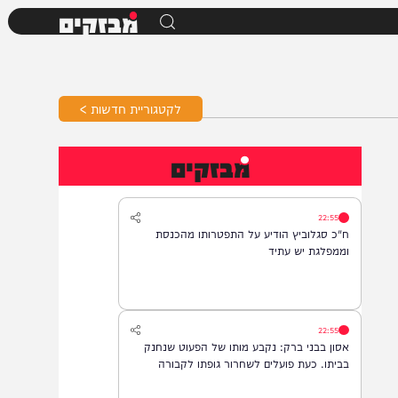
מבזקים
לקטגוריית חדשות >
מבזקים
22:55
ח"כ סגלוביץ הודיע על התפטרותו מהכנסת
וממפלגת יש עתיד
22:55
אסון בבני ברק: נקבע מותו של הפעוט שנחנק
בביתו. כעת פועלים לשחרור גופתו לקבורה