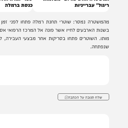
המשטרה החשיכה 21 "מצלמות
ספרי תורה חולצו מהל
יגול" עברייניות
כנסת ברמלה
המשטרה נמסר: שוטרי תחנת רמלה פתחו לפני זמן קצר בחק
שנות הארבעים לחייו אשר פונה אל המרכז הרפואי אסף הרופ
ותו. השוטרים פתחו בסריקות אחר מבצעי העבירה, לצד איס
נפתחה.