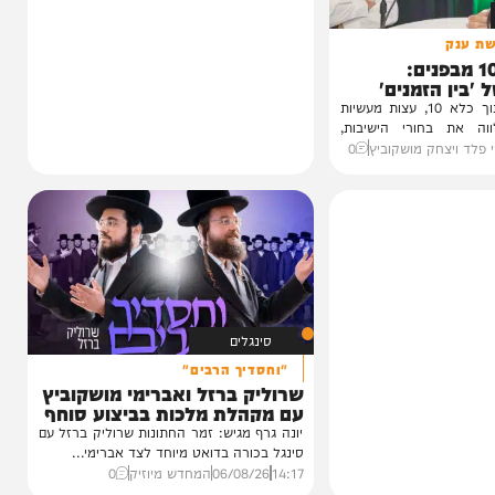
1 מבפנים:
זמנים'
עדות מטלטלת מתוך כלא 10, עצות מעשיות
חורי הישיבות,
חק מושקוביץ
0