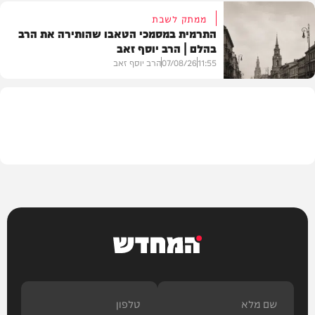
ממתק לשבת
התרמית במסמכי הטאבו שהותירה את הרב
בהלם | הרב יוסף זאב
דעות
11:55
07/08/26
הרב יוסף זאב
בית המדרש
המחדש