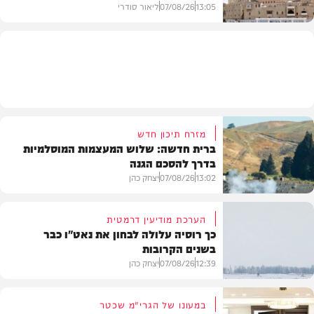
13:05
07/08/26
ליאור סודרי
מזג האוויר
מזרח תיכון חדש
ברית חדשה: שלוש המעצמות המוסלמיות
בדרך להסכם הגנה
13:02
07/08/26
יצחק כהן
הערכת מודיעין דרמטית
כך רוסיה עלולה לבחון את נאט"ו כבר
בשנים הקרובות
בעולם
12:39
07/08/26
יצחק כהן
במעונו של הגרי"מ שכטר