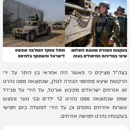
בעקבות הצהרת מועצת השלום:
חוסל מפקד הנוח'בה שפשט
שינוי במדיניות החיסולים בעזה
לישראל והשתתף בלחימה
בצה"ל מציינים כי פאעור היה אחראי בין היתר על ירי
הרקטות שיצא מתחומי הגזרה לגולן, שכתוצאה ממנו נהרגו
זוג אזרחים ישראלים מקיבוץ אורטל, על הירי על מג'דל
שמס שכתוצאה ממנו נהרגו 12 ילדים ובני נוער ונפצעו
עשרות אזרחים נוספים וכן על הירי למטולה ביום חמישי
בעקבותיו נהרגו חמישה אזרחים.