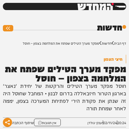
המחדש
0%
חדשות
דף הבית
חדשות
מפקד מערך הטילים שפתח את המלחמה בצפון – חוסל
חיצי הצפון
מפקד מערך הטילים שפתח את
המלחמה בצפון – חוסל
חוסל מפקד מערך הטילים והרקטות של יחידת 'נאצר'
בארגון הטרור חיזבאללה בדרום לבנון • המחבל שחוסל היה
זה שנתן את פקודת הירי לפתיחת המערכה בצפון, יממה
לאחר שמחת תורה
שיתוף הכתבה
20:24
02/11/24
יענקי גולדן
אין תגובות