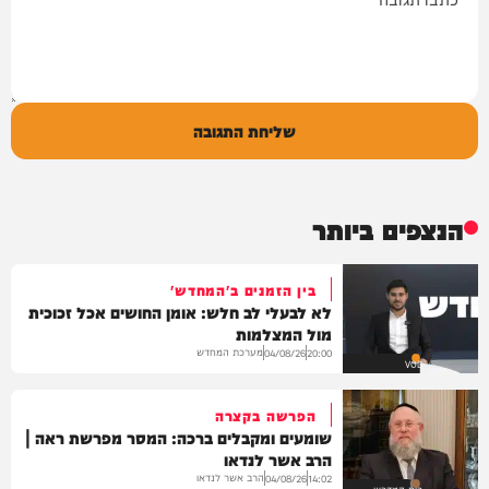
שליחת התגובה
הנצפים ביותר
בין הזמנים ב'המחדש'
לא לבעלי לב חלש: אומן החושים אכל זכוכית
מול המצלמות
מערכת המחדש
04/08/26
20:00
VOD
הפרשה בקצרה
שומעים ומקבלים ברכה: המסר מפרשת ראה |
הרב אשר לנדאו
הרב אשר לנדאו
04/08/26
14:02
בית המדרש