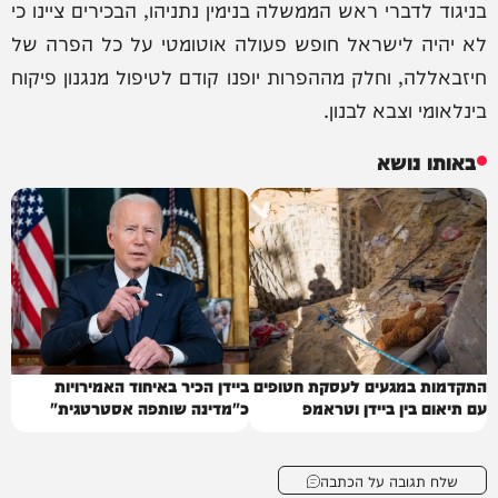
בניגוד לדברי ראש הממשלה בנימין נתניהו, הבכירים ציינו כי
לא יהיה לישראל חופש פעולה אוטומטי על כל הפרה של
חיזבאללה, וחלק מההפרות יופנו קודם לטיפול מנגנון פיקוח
בינלאומי וצבא לבנון.
באותו נושא
התקדמות במגעים לעסקת חטופים
ביידן הכיר באיחוד האמירויות
עם תיאום בין ביידן וטראמפ
כ"מדינה שותפה אסטרטגית"
שלח תגובה על הכתבה