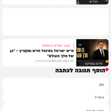
חרדים
קצבי ומלא באמונה
חיים ישראל בסינגל חדש ומקפיץ – "בן
של מלך העולם"
22:30
05/08/26
המחדש מיוזיק
חדש במוזיקה
הוסף תגובה לכתבה
שם
אימייל
תגובה