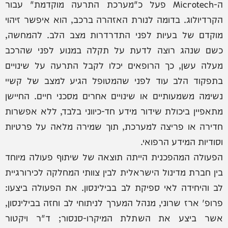
ה-Microtech פעל כ"מערכת התרעה מוקדמת" עבור
הקרדיולוג. בדומה לנורת האזהרה ברכב, הוא איפשר זיהוי
מוקדם של בעיות לפני התדרדרות מצב הלב. להמחשה,
כשם שנהג רוצה לדעת על תקלה במנוע לפני שהרכב
מעלה עשן, כך הרופאים יכלו לקבל התרעה על שינויים
בתפקוד הלב עוד לפני שהמטופל הגיע למצב של קשיי
נשימה משמעותיים או שינויים אחרים מסכני חיים. החיישן
מתאפיין ביכולת שידור מידע חד-כיווני בלבד, ללא אפשרות
חדירה או פריצה למערכת, תוך שמירה מלאה על פרטיות
וסודיות המידע הרפואי.
הפעולה המהפכנית הייתה תוצאה של שיתוף פעולה מיוחד
בין חברת מדינול הישראלית לבין צוותי המחלקה לכירורגיית
לב והיחידה לאי ספיקת לב בבילינסון. את הפעולה ביצעו:
פרופ' ארז שרוני, מנהל המערך לניתוחי לב וחזה בבילינסון,
אשר ביצע את השתלת המיקרו-סנסור; ד"ר ויקטור