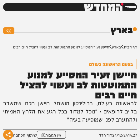
המחדש
0%
בארץ
דף הבית
בארץ
חיישן זעיר המסייע למנוע התמוטטות לב ועשוי להציל חיים רבים
בפעם הראשונה בעולם
חיישן זעיר המסייע למנוע
התמוטטות לב ועשוי להציל
חיים רבים
לראשונה בעולם, בבילינסון הושתל חיישן חכם שמשדר
בלייב לרופאים • "נוכל למדוד בכל רגע את הלחץ האמיתי
ולהתערב לפני שמופיעה בעיה"
שיתוף הכתבה
14:27
24/12/24
דוד חדד
אין תגובות