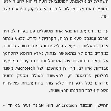
השתלת לב מלאכותי, הפוטנציאל העתידי הוא להציל אלפי
מטופלים עם מגוון מחלות לבביות, אי ספיקה, הפרעות קצב
ועוד.
עד כה, המעקב הרפואי אחר מטופלים עם בעיות לב היה
מורכב ומוגבל. פעמים רבות, הקרדיולוג נדרש לבצע צנתור
אבחוני בעליות – פעולה פולשנית והטומנת בחובה סיכונים.
במקרים בהם לא מתאפשר צנתור, נאלץ הרופא להסתמך
על תיאור התחושות של המטופל ונתונים בקירוב המופקים
מבדיקת אקו לב. החיישן המהפכני של Microtech משנה
לחלוטין פרדיגמה זו, ולראשונה בעולם מספק נתונים
מדויקים בכל רגע נתון ללא צורך בהתערבויות פולשניות
נוספות מלבד התקנתו הראשונית.
החיישן, המכונה Microtech, הוא אביזר זעיר במיוחד –