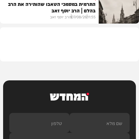
התרמית במסמכי הטאבו שהותירה את הרב
בהלם | הרב יוסף זאב
דעות
11:55
07/08/26
הרב יוסף זאב
בית המדרש
המחדש