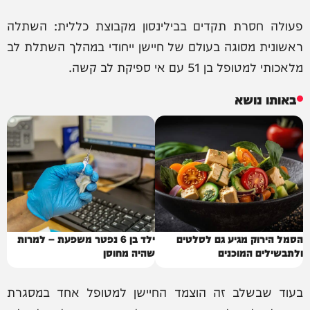
פעולה חסרת תקדים בבילינסון מקבוצת כללית: השתלה
ראשונית מסוגה בעולם של חיישן ייחודי במהלך השתלת לב
מלאכותי למטופל בן 51 עם אי ספיקת לב קשה.
באותו נושא
הסמל הירוק מגיע גם לסלטים
ילד בן 6 נפטר משפעת – למרות
ולתבשילים המוכנים
שהיה מחוסן
בעוד שבשלב זה הוצמד החיישן למטופל אחד במסגרת