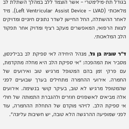
בגודל תת-מילימטרי – אשר הוצמד ללב במהלך השתלת לב
מלאכותי (Left Ventricular Assist Device – LVAD). מיד
לאחר ההשתלה, החל החיישן לשדר נתונים חיוניים ומדויקים
לצוות הרפואי, המאפשרים מעקב רציף ומדויק אחר תפקוד
הלב המלאכותי.
ד"ר טוביה בן גל
, מנהל היחידה לאי ספיקת לב בבילינסון,
מסביר את המהפכה: "אי ספיקת הלב היא מחלה מתקדמת,
עם פרקי זמן בהם המטופל מרגיש טוב ואירועים של
החמרה. אירועי ההחמרה מתחילים בערך שבועיים לפני
שהמטופל מרגיש לא טוב, בעיקר קושי בנשימה. אירועים
אלה מביאים לאשפוזים חוזרים ולהגברת התמותה של חולי
אי ספיקת הלב. לזיהוי מוקדם של התחלת ההחמרה, עוד
לפני שמופיעה ההרגשה הלא טובה, יש חשיבות עליונה".