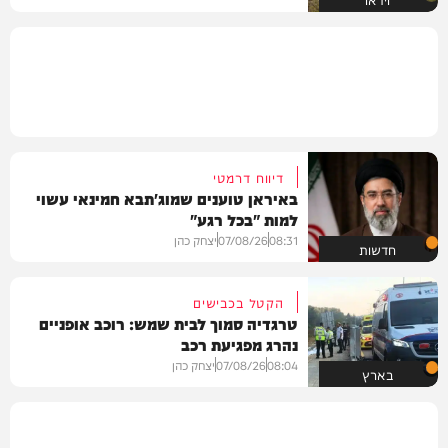
דיווח דרמטי
באיראן טוענים שמוג'תבא חמינאי עשוי
למות "בכל רגע"
08:31
07/08/26
יצחק כהן
חדשות
הקטל בכבישים
טרגדיה סמוך לבית שמש: רוכב אופניים
נהרג מפגיעת רכב
08:04
07/08/26
יצחק כהן
בארץ