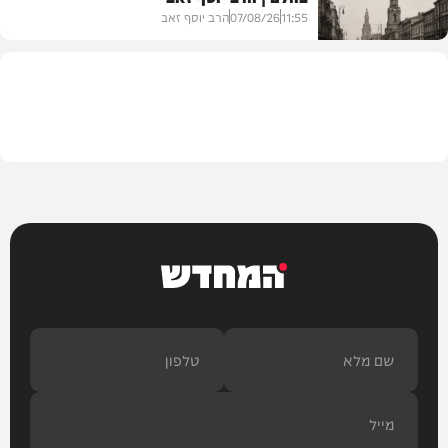
11:55
07/08/26
הרב יוסף זאב
בית המדרש
המחדש