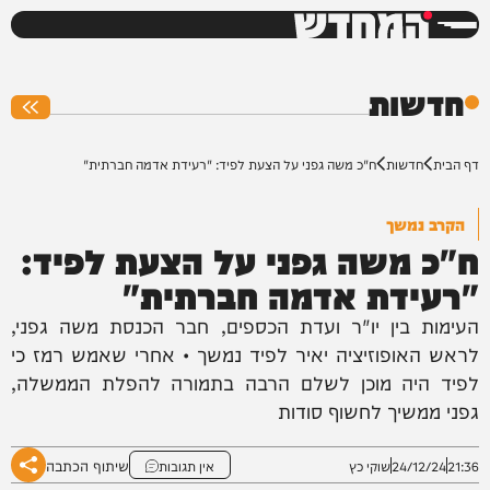
המחדש
0%
חדשות
דף הבית
חדשות
ח"כ משה גפני על הצעת לפיד: "רעידת אדמה חברתית"
הקרב נמשך
ח"כ משה גפני על הצעת לפיד:
"רעידת אדמה חברתית"
העימות בין יו"ר ועדת הכספים, חבר הכנסת משה גפני,
לראש האופוזיציה יאיר לפיד נמשך • אחרי שאמש רמז כי
לפיד היה מוכן לשלם הרבה בתמורה להפלת הממשלה,
גפני ממשיך לחשוף סודות
שיתוף הכתבה
21:36
24/12/24
שוקי כץ
אין תגובות