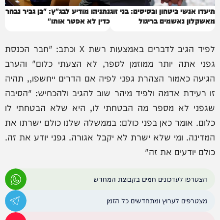
תיעדו אנשי ביטחון ובסיסים: בני זוג
נתניהו מודיע לבג"ץ: "בן גביר נבחר
מאשקלון נאשמים בריגול
כדין לא אפטר אותו"
לפיד הגיב לדברים באמצעות רשת X וכתב: "חבר הכנסת
גפני אתה יותר ממוזמן לספר, לא הצעתי כלום" והערב
הגיעה כאמור הצהרת גפני לפיה אם הדרים ייחשפו,, תהיה
זו רעידת אדמה ולפיד מיהר שוב להגיב ולהכחיש: "הסיבה
שגפני לא מספר מה הבטחתי לו, היא שלא הבטחתי לו
כלום. אומר כאן בפני כולם: בממשלה שלנו כולם ישרתו את
המדינה. ומי שלא ישרת לא יקבל אגורה. גפני יודע את זה.
כולם יודעים את זה"
הצטרפו לעדכונים חמים בקבוצת המחדש
מצטרפים לערוץ ומתחדשים כל הזמן